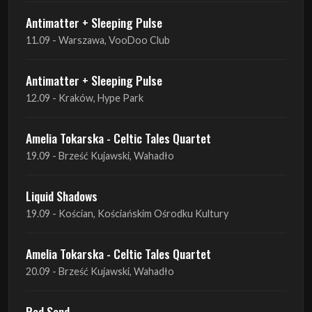
Antimatter + Sleeping Pulse
12.09 - Kraków, Hype Park
Amelia Tokarska - Celtic Tales Quartet
19.09 - Brześć Kujawski, Wahadło
Liquid Shadows
19.09 - Kościan, Kościańskim Ośrodku Kultury
Amelia Tokarska - Celtic Tales Quartet
20.09 - Brześć Kujawski, Wahadło
Red Sand
01.10 - Poznań, Klub Pod Minogą
Haken