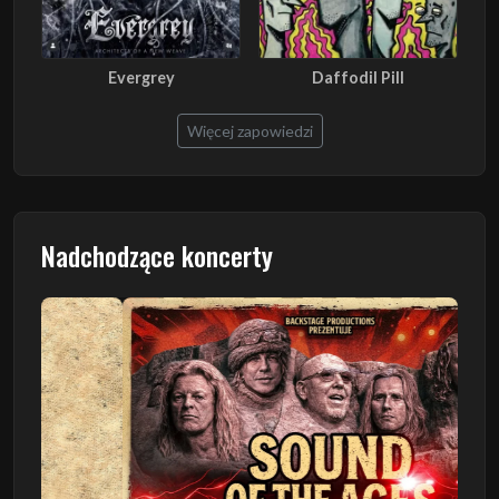
Evergrey
Daffodil Pill
Więcej zapowiedzi
Nadchodzące koncerty