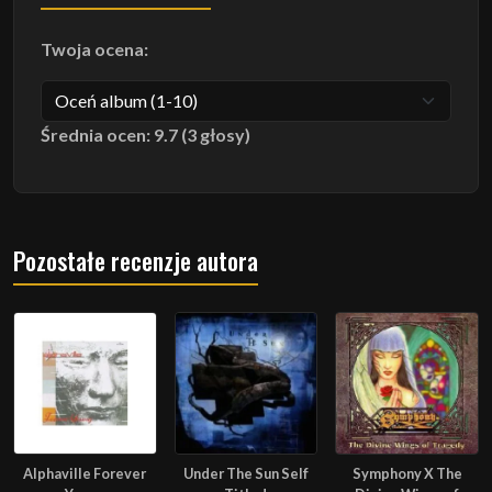
Twoja ocena:
Średnia ocen: 9.7 (3 głosy)
Pozostałe recenzje autora
Alphaville Forever
Under The Sun Self
Symphony X The