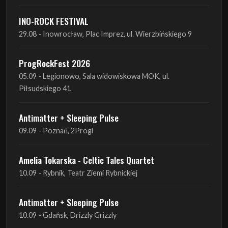
ProgRockFest 2026
05.09 - Legionowo, Sala widowiskowa MOK, ul.
Piłsudskiego 41
Antimatter + Sleeping Pulse
09.09 - Poznań, 2Progi
Amelia Tokarska - Celtic Tales Quartet
10.09 - Rybnik, Teatr Ziemi Rybnickiej
Antimatter + Sleeping Pulse
10.09 - Gdańsk, Drizzly Grizzly
Antimatter + Sleeping Pulse
11.09 - Warszawa, VooDoo Club