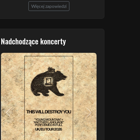
Więcej zapowiedzi
Nadchodzące koncerty
Poprzedni
Następny