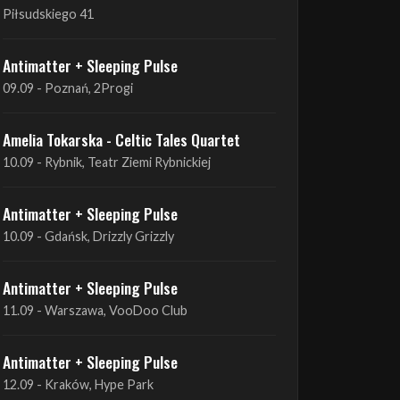
09.09 - Poznań, 2Progi
Amelia Tokarska - Celtic Tales Quartet
10.09 - Rybnik, Teatr Ziemi Rybnickiej
Antimatter + Sleeping Pulse
10.09 - Gdańsk, Drizzly Grizzly
Antimatter + Sleeping Pulse
11.09 - Warszawa, VooDoo Club
Antimatter + Sleeping Pulse
12.09 - Kraków, Hype Park
Amelia Tokarska - Celtic Tales Quartet
19.09 - Brześć Kujawski, Wahadło