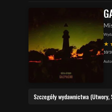
G
Mi
Wyda
10/1
Auto
Szczegóły wydawnictwa (Utwory, 