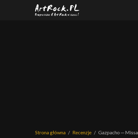
Przejdź do treści głównej
Strona główna
Recenzje
Gazpacho ─ Missa