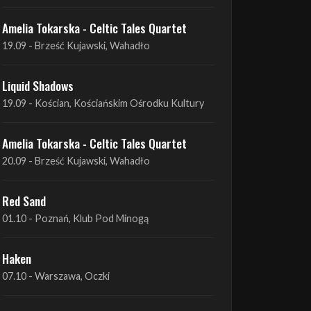
Liquid Shadows
19.09 - Kościan, Kościańskim Ośrodku Kultury
Amelia Tokarska - Celtic Tales Quartet
20.09 - Brześć Kujawski, Wahadło
Red Sand
01.10 - Poznań, Klub Pod Minogą
Haken
07.10 - Warszawa, Oczki
Heretoir + Unreqvited + Nidare
19.10 - Wrocław, Łącznik