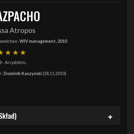
AZPACHO
ssa Atropos
wnictwo:
WIV management, 2010
0
- Arcydzieło.
r:
Dominik Kaszyński
(28.11.2010)
Skład)