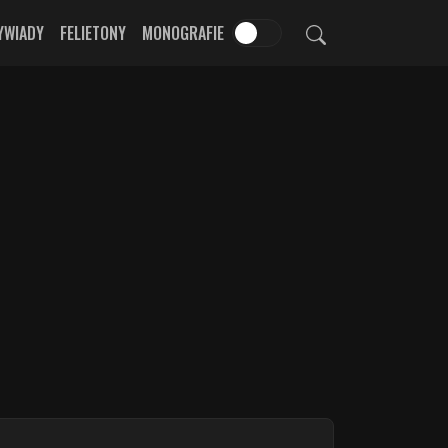
YWIADY
FELIETONY
MONOGRAFIE