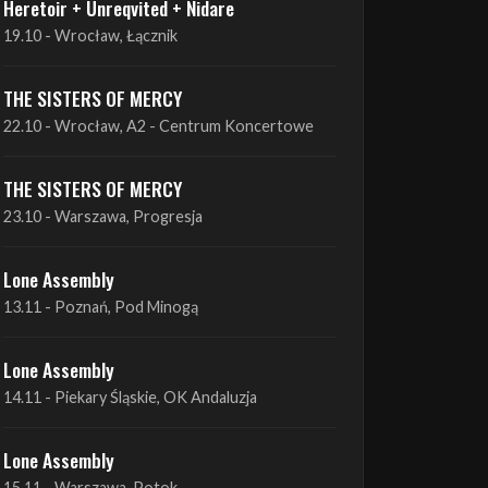
THE SISTERS OF MERCY
22.10 - Wrocław, A2 - Centrum Koncertowe
THE SISTERS OF MERCY
23.10 - Warszawa, Progresja
Lone Assembly
13.11 - Poznań, Pod Minogą
Lone Assembly
14.11 - Piekary Śląskie, OK Andaluzja
Lone Assembly
15.11 - Warszawa, Potok
Zobacz wszystkie zbliżające się koncerty