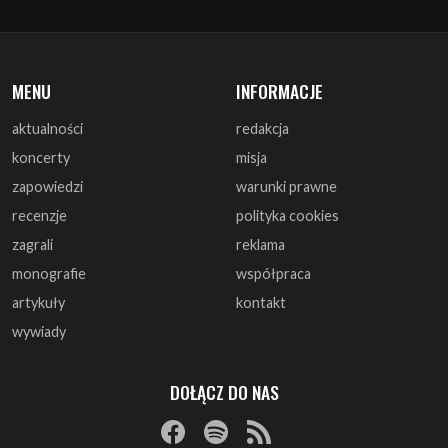
MENU
INFORMACJE
aktualności
redakcja
koncerty
misja
zapowiedzi
warunki prawne
recenzje
polityka cookies
zagrali
reklama
monografie
współpraca
artykuły
kontakt
wywiady
DOŁĄCZ DO NAS