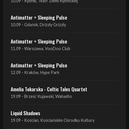
10.09 - Rybnik, Teatr Ziemi Rybnickiej
Antimatter + Sleeping Pulse
10.09 - Gdańsk, Drizzly Grizzly
Antimatter + Sleeping Pulse
11.09 - Warszawa, VooDoo Club
Antimatter + Sleeping Pulse
12.09 - Kraków, Hype Park
Amelia Tokarska - Celtic Tales Quartet
19.09 - Brześć Kujawski, Wahadło
Liquid Shadows
19.09 - Kościan, Kościańskim Ośrodku Kultury