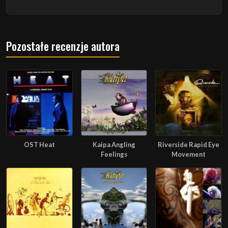
Pozostałe recenzje autora
OST Heat
Kaipa Angling
Riverside Rapid Eye
Feelings
Movement