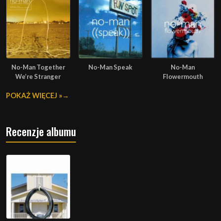
No-Man Together
No-Man Speak
No-Man
We’re Stranger
Flowermouth
POKAŻ WIĘCEJ »
Recenzje albumu