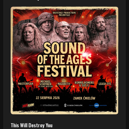
Poprzedni
Następn
This Will Destroy You