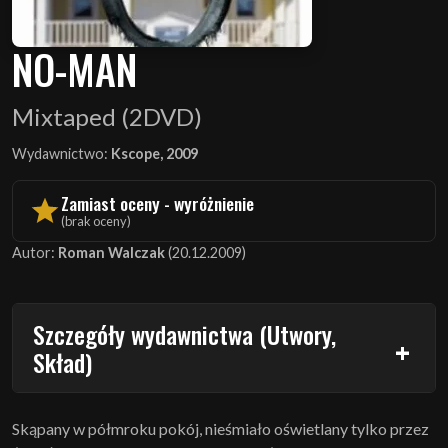
NO-MAN
Mixtaped (2DVD)
Wydawnictwo:
Kscope, 2009
Zamiast oceny - wyróżnienie
(brak oceny)
Autor:
Roman Walczak
(20.12.2009)
Szczegóły wydawnictwa (Utwory,
Skład)
Skąpany w półmroku pokój, nieśmiało oświetlany tylko przez