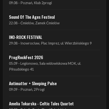
09.08 - Poznań, Klub 2progi
Sound Of The Ages Festival
22.08 - Ćmielów, Zamek Ćmielów
INO-ROCK FESTIVAL
29.08 - Inowrocław, Plac Imprez, ul. Wierzbińskiego 9
ProgRockFest 2026
05.09 - Legionowo, Sala widowiskowa MOK, ul.
Piłsudskiego 41
Antimatter + Sleeping Pulse
09.09 - Poznań, 2Progi
Amelia Tokarska - Celtic Tales Quartet