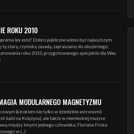
E ROKU 2010
 suprema lex esto". Dobro publiczne winno być najwyższym
ę tą starą, rzymską zasadą, zapraszamy do obszernego,
mowania roku 2010, przygotowanego specjalnie dla Was.
)
 MAGIA MODULARNEGO MAGNETYZMU
cowym (k)rokiem nie tylko w dziedzinie astronomii
ch ludzi na Księżycu), ale także w niemieckiej muzyce
wą między innymi jednego człowieka, Floriana Fricke
onego w (...)