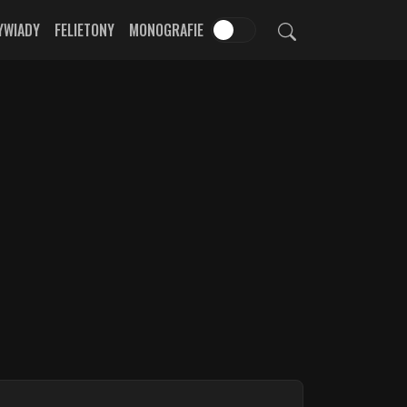
YWIADY
FELIETONY
MONOGRAFIE