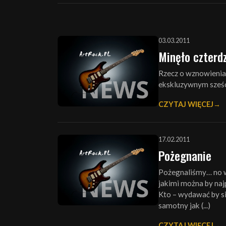
03.03.2011
Minęło czterd
Rzecz o wznowienia
ekskluzywnym sześc
CZYTAJ WIĘCEJ
17.02.2011
Pożegnanie
Pożegnaliśmy… no wł
jakimi można by najp
Kto – wydawać by się
samotny jak (...)
CZYTAJ WIĘCEJ