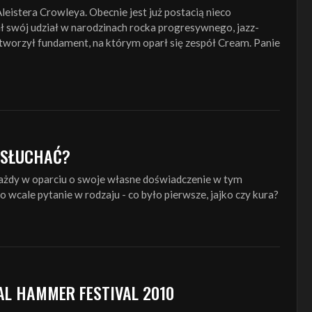
leistera Crowleya. Obecnie jest już postacią nieco
ł swój udział w narodzinach rocka progresywnego, jazz-
 stworzył fundament, na którym oparł się zespół Cream. Panie
 SŁUCHAĆ?
żdy w oparciu o swoje własne doświadczenie w tym
 to wcale pytanie w rodzaju - co było pierwsze, jajko czy kura?
AL HAMMER FESTIVAL 2010