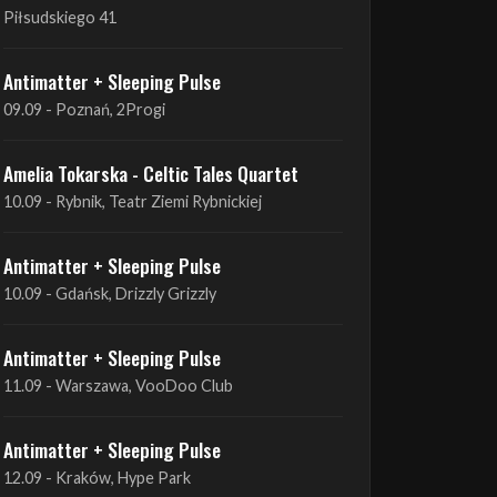
09.09 - Poznań, 2Progi
Amelia Tokarska - Celtic Tales Quartet
10.09 - Rybnik, Teatr Ziemi Rybnickiej
Antimatter + Sleeping Pulse
10.09 - Gdańsk, Drizzly Grizzly
Antimatter + Sleeping Pulse
11.09 - Warszawa, VooDoo Club
Antimatter + Sleeping Pulse
12.09 - Kraków, Hype Park
Amelia Tokarska - Celtic Tales Quartet
19.09 - Brześć Kujawski, Wahadło