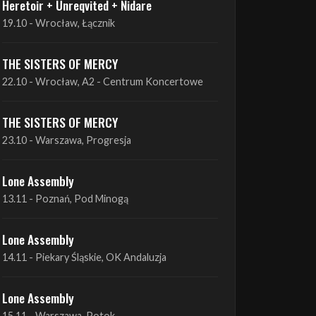
THE SISTERS OF MERCY
22.10 - Wrocław, A2 - Centrum Koncertowe
THE SISTERS OF MERCY
23.10 - Warszawa, Progresja
Lone Assembly
13.11 - Poznań, Pod Minogą
Lone Assembly
14.11 - Piekary Śląskie, OK Andaluzja
Lone Assembly
15.11 - Warszawa, Potok
Zobacz wszystkie zbliżające się koncerty