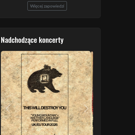
Więcej zapowiedzi
Nadchodzące koncerty
Poprzedni
Następny