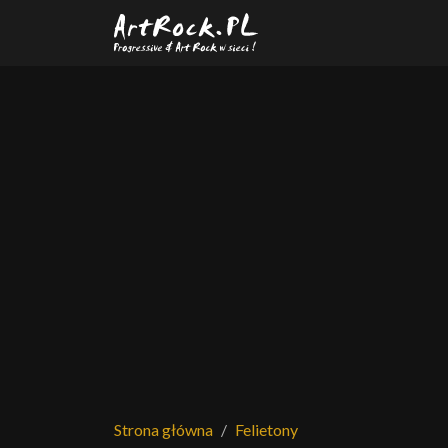
Przejdź do treści głównej
Strona główna
Felietony