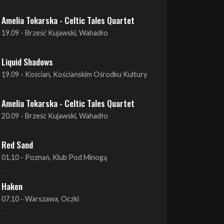
Liquid Shadows
19.09 - Kościan, Kościańskim Ośrodku Kultury
Amelia Tokarska - Celtic Tales Quartet
20.09 - Brześć Kujawski, Wahadło
Red Sand
01.10 - Poznań, Klub Pod Minogą
Haken
07.10 - Warszawa, Oczki
Heretoir + Unreqvited + Nidare
19.10 - Wrocław, Łącznik