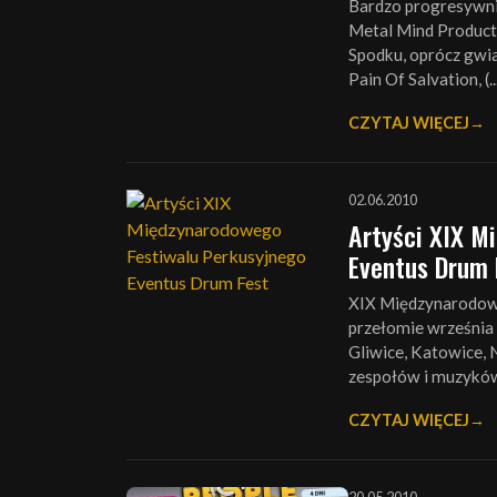
Bardzo progresywni
Metal Mind Product
Spodku, oprócz gwia
Pain Of Salvation, (..
CZYTAJ WIĘCEJ
02.06.2010
Artyści XIX M
Eventus Drum 
XIX Międzynarodowy
przełomie września 
Gliwice, Katowice, 
zespołów i muzyków, 
CZYTAJ WIĘCEJ