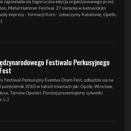
e zapowiada się tegoroczna edycja organizowanego przez
ion, Metal Hammer Festival. 27 sierpnia w katowickim
zdy imprezy - formacji Korn - zobaczymy Katatonię, Opeth,
.)
iędzynarodowego Festiwalu Perkusyjnego
Fest
 Festiwal Perkusyjny Eventus Drum Fest, odbędzie się na
i październik 2010 w takich miastach jak: Opole, Wrocław,
Nysa, Tarnów Opolski. Poniżej prezentujemy sylwetki
(...)