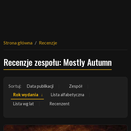
Strona główna
Recenzje
Recenzje zespołu: Mostly Autumn
Sortuj:
Data publikacji
Zespół
Rok wydania
Lista alfabetyczna
Lista wg lat
Recenzent