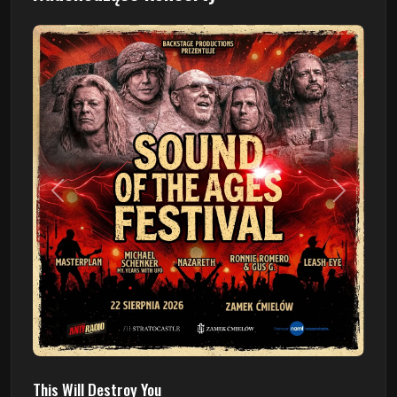
Poprzedni
Następn
This Will Destroy You