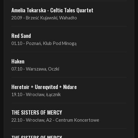
Amelia Tokarska - Celtic Tales Quartet
20.09 - Brześć Kujawski, Wahadło
Red Sand
01.10 - Poznań, Klub Pod Minogą
Haken
07.10 - Warszawa, Oczki
Heretoir + Unreqvited + Nidare
19.10 - Wrocław, Łącznik
THE SISTERS OF MERCY
22.10 - Wrocław, A2 - Centrum Koncertowe
THE SISTERS OF MERCY