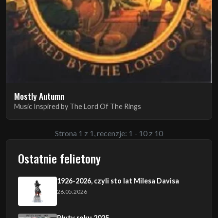
Mostly Autumn
Music Inspired by The Lord Of The Rings
Strona 1 z 1, recenzje: 1 - 10 z 10
Ostatnie felietony
1926-2026, czyli sto lat Milesa Davisa
26.05.2026
Płyty roku 2025