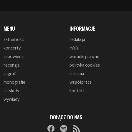
MENU
INFORMACJE
aktualności
redakcja
koncerty
misja
zapowiedzi
warunki prawne
recenzje
polityka cookies
zagrali
reklama
monografie
współpraca
artykuły
kontakt
wywiady
DOŁĄCZ DO NAS