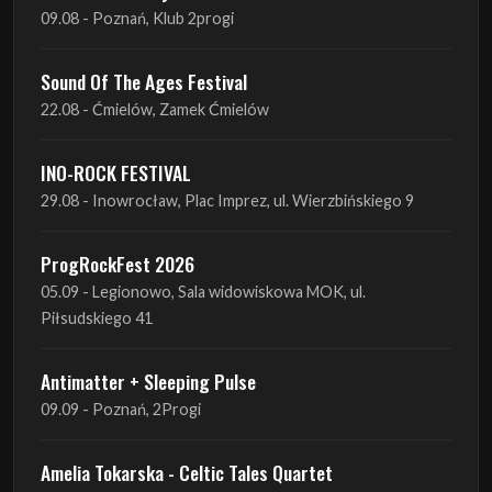
09.08 - Poznań, Klub 2progi
Sound Of The Ages Festival
22.08 - Ćmielów, Zamek Ćmielów
INO-ROCK FESTIVAL
29.08 - Inowrocław, Plac Imprez, ul. Wierzbińskiego 9
ProgRockFest 2026
05.09 - Legionowo, Sala widowiskowa MOK, ul.
Piłsudskiego 41
Antimatter + Sleeping Pulse
09.09 - Poznań, 2Progi
Amelia Tokarska - Celtic Tales Quartet