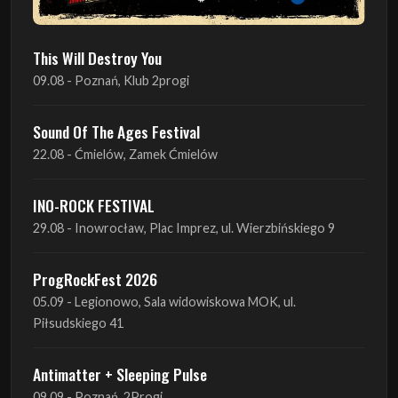
This Will Destroy You
09.08 - Poznań, Klub 2progi
Sound Of The Ages Festival
22.08 - Ćmielów, Zamek Ćmielów
INO-ROCK FESTIVAL
29.08 - Inowrocław, Plac Imprez, ul. Wierzbińskiego 9
ProgRockFest 2026
05.09 - Legionowo, Sala widowiskowa MOK, ul.
Piłsudskiego 41
Antimatter + Sleeping Pulse
09.09 - Poznań, 2Progi