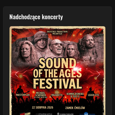
Nadchodzące koncerty
Poprzedni
Następn