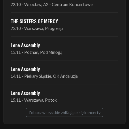
22.10 - Wrocław, A2 - Centrum Koncertowe
THE SISTERS OF MERCY
23.10 - Warszawa, Progresja
Lone Assembly
13.11 - Poznań, Pod Minogą
Lone Assembly
14.11 - Piekary Śląskie, OK Andaluzja
Lone Assembly
15.11 - Warszawa, Potok
Zobacz wszystkie zbliżające się koncerty