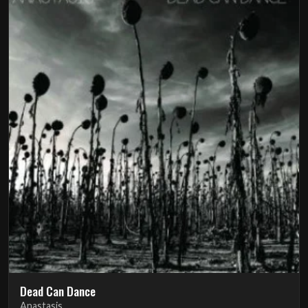
Dead Can Dance
Anastasis