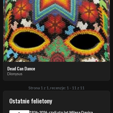
Dead Can Dance
Dionysus
Strona 1 z 1, recenzje: 1 - 11 z 11
Ostatnie felietony
1926-2026, czyli sto lat Milesa Davisa