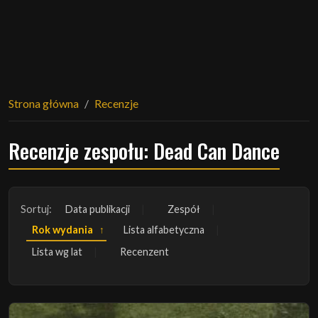
Strona główna
Recenzje
Recenzje zespołu: Dead Can Dance
Sortuj:
Data publikacji
Zespół
Rok wydania
Lista alfabetyczna
Lista wg lat
Recenzent