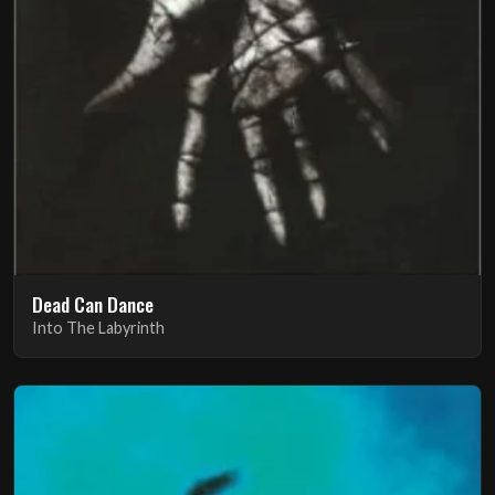
Dead Can Dance
Into The Labyrinth