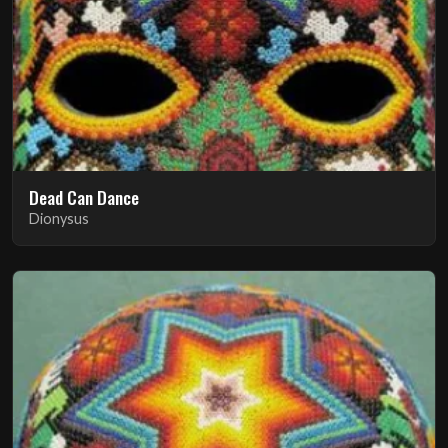
Dead Can Dance
Dionysus