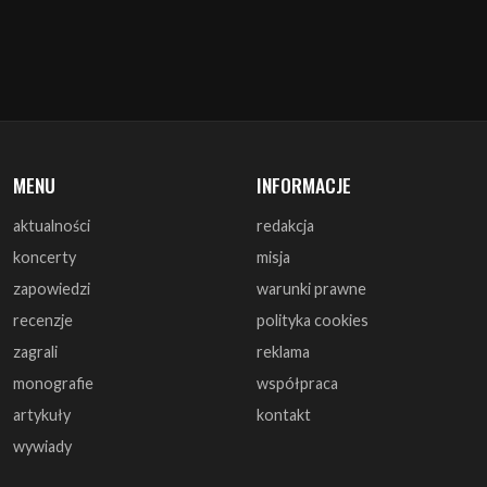
MENU
INFORMACJE
aktualności
redakcja
koncerty
misja
zapowiedzi
warunki prawne
recenzje
polityka cookies
zagrali
reklama
monografie
współpraca
artykuły
kontakt
wywiady