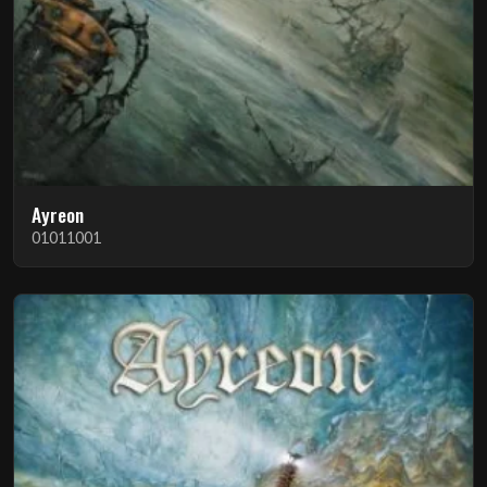
Ayreon
01011001