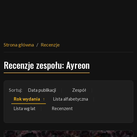
Strona główna
Recenzje
Recenzje zespołu: Ayreon
Sortuj:
Data publikacji
Zespół
Rok wydania
Lista alfabetyczna
Lista wg lat
Recenzent