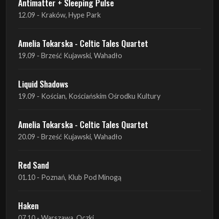
Antimatter + Sleeping Pulse
12.09 - Kraków, Hype Park
Amelia Tokarska - Celtic Tales Quartet
19.09 - Brześć Kujawski, Wahadło
Liquid Shadows
19.09 - Kościan, Kościańskim Ośrodku Kultury
Amelia Tokarska - Celtic Tales Quartet
20.09 - Brześć Kujawski, Wahadło
Red Sand
01.10 - Poznań, Klub Pod Minogą
Haken
07.10 - Warszawa, Oczki