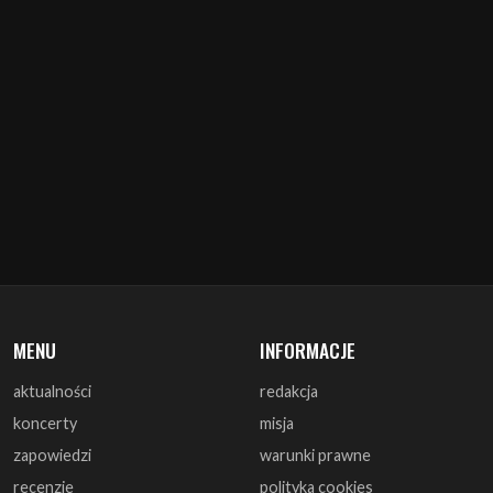
MENU
INFORMACJE
aktualności
redakcja
koncerty
misja
zapowiedzi
warunki prawne
recenzje
polityka cookies