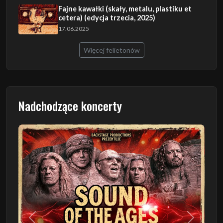
Fajne kawałki (skały, metalu, plastiku et
cetera) (edycja trzecia, 2025)
17.06.2025
Więcej felietonów
Nadchodzące koncerty
Poprzedni
Następn