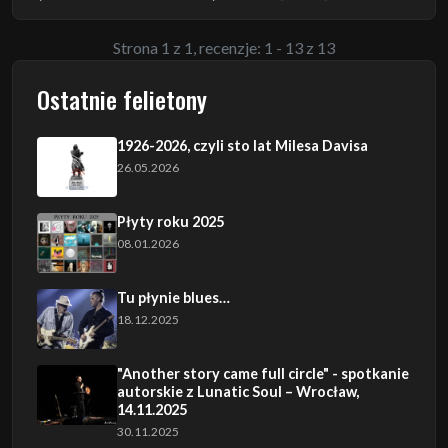
Strona 1 z 1, recenzje: 1 - 13 z 13
Ostatnie felietony
1926-2026, czyli sto lat Milesa Davisa
26.05.2026
Płyty roku 2025
08.01.2026
Tu płynie blues…
18.12.2025
"Another story came full circle" - spotkanie
autorskie z Lunatic Soul – Wrocław,
14.11.2025
30.11.2025