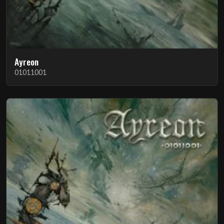
Ayreon
01011001