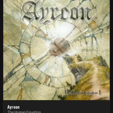
Ayreon
The Human Equation