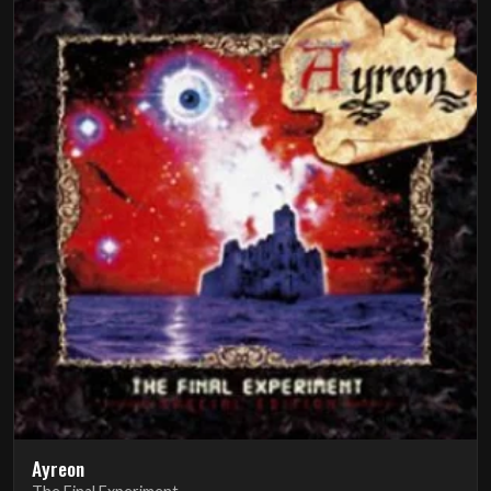
Ayreon