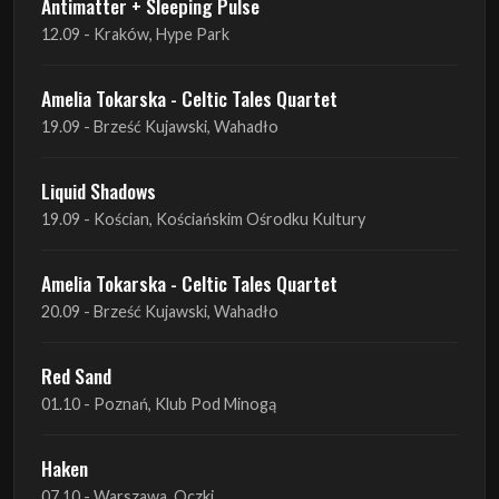
Antimatter + Sleeping Pulse
12.09 - Kraków, Hype Park
Amelia Tokarska - Celtic Tales Quartet
19.09 - Brześć Kujawski, Wahadło
Liquid Shadows
19.09 - Kościan, Kościańskim Ośrodku Kultury
Amelia Tokarska - Celtic Tales Quartet
20.09 - Brześć Kujawski, Wahadło
Red Sand
01.10 - Poznań, Klub Pod Minogą
Haken
07.10 - Warszawa, Oczki