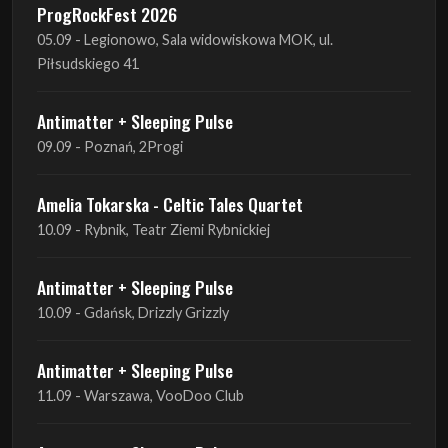
ProgRockFest 2026
05.09 - Legionowo, Sala widowiskowa MOK, ul.
Piłsudskiego 41
Antimatter + Sleeping Pulse
09.09 - Poznań, 2Progi
Amelia Tokarska - Celtic Tales Quartet
10.09 - Rybnik, Teatr Ziemi Rybnickiej
Antimatter + Sleeping Pulse
10.09 - Gdańsk, Drizzly Grizzly
Antimatter + Sleeping Pulse
11.09 - Warszawa, VooDoo Club