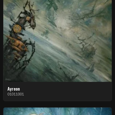
Ayreon
01011001