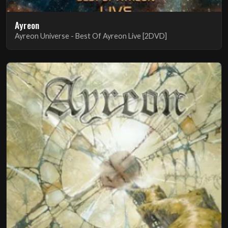
Ayreon
Ayreon Universe - Best Of Ayreon Live [2DVD]