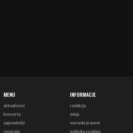
MENU
INFORMACJE
aktualności
redakcja
koncerty
misja
zapowiedzi
warunki prawne
recenzje
polityka cookies