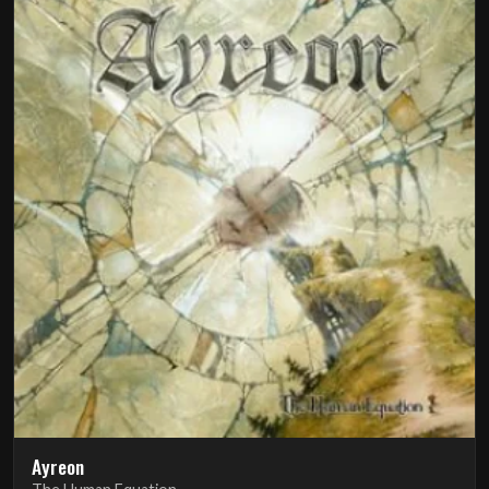
Ayreon