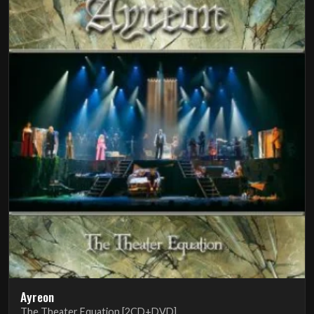
Ayreon
The Theater Equation [2CD+DVD]