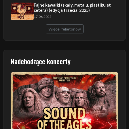
Fajne kawałki (skały, metalu, plastiku et
cetera) (edycja trzecia, 2025)
17.06.2025
Więcej felietonów
Nadchodzące koncerty
Poprzedni
Następn