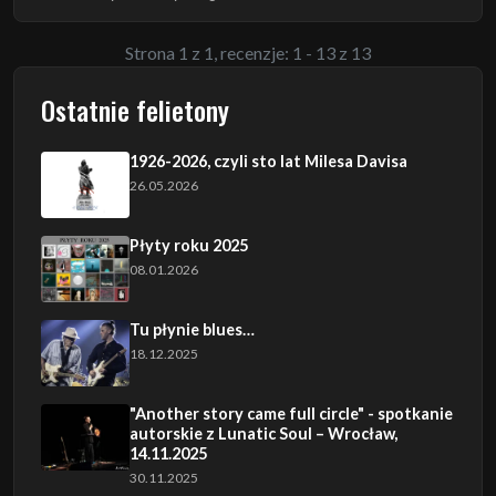
Strona 1 z 1, recenzje: 1 - 13 z 13
Ostatnie felietony
1926-2026, czyli sto lat Milesa Davisa
26.05.2026
Płyty roku 2025
08.01.2026
Tu płynie blues…
18.12.2025
"Another story came full circle" - spotkanie
autorskie z Lunatic Soul – Wrocław,
14.11.2025
30.11.2025