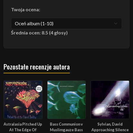
Twoja ocena:
Średnia ocen: 8.5 (4 głosy)
Pozostałe recenzje autora
Astralasia Pitched Up
Bass Communion v
Sylvian, David
At The Edge Of
Muslimgauze Bass
Approaching Silence