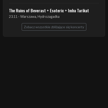
The Ruins of Beverast + Esoteric + Imha Tarikat
23.11 - Warszawa, Hydrozagadka
Zobacz wszystkie zbliżające się koncerty