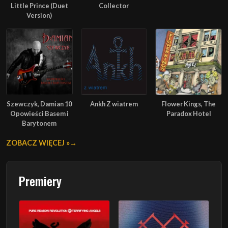
Little Prince (Duet
Collector
Version)
Szewczyk, Damian 10
Ankh Z wiatrem
Flower Kings, The
Opowieści Basem i
Paradox Hotel
Barytonem
ZOBACZ WIĘCEJ »
Premiery