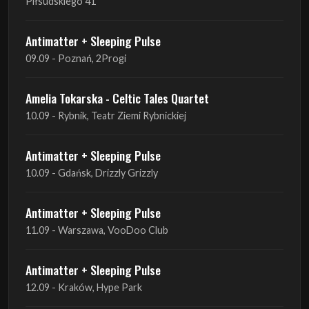
Piłsudskiego 41
Antimatter + Sleeping Pulse
09.09 - Poznań, 2Progi
Amelia Tokarska - Celtic Tales Quartet
10.09 - Rybnik, Teatr Ziemi Rybnickiej
Antimatter + Sleeping Pulse
10.09 - Gdańsk, Drizzly Grizzly
Antimatter + Sleeping Pulse
11.09 - Warszawa, VooDoo Club
Antimatter + Sleeping Pulse
12.09 - Kraków, Hype Park