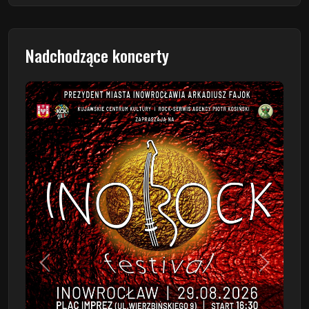
Nadchodzące koncerty
Poprzedni
Następn