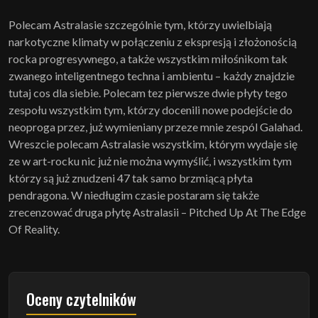
Polecam Astralasie szczególnie tym, którzy uwielbiają
narkotyczne klimaty w połączeniu z ekspresją i złożonością
rocka progresywnego, a także wszystkim miłośnikom tak
zwanego inteligentnego techna i ambientu – każdy znajdzie
tutaj cos dla siebie. Polecam tez pierwsze dwie płyty tego
zespołu wszystkim tym, którzy docenili nowe podejście do
neoproga przez, już wymieniany przeze mnie zespól Galahad.
Wreszcie polecam Astralasie wszystkim, którym wydaje się
ze w art-rocku nic już nie można wymyślić, i wszystkim tym
którzy są już znudzeni 47 tak samo brzmiącą płyta
pendragona. W niedługim czasie postaram się także
zrecenzować druga płytę Astralasii – Pitched Up At The Edge
Of Reality.
Oceny czytelników