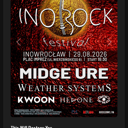
Poprzedni
Następn
This Will Destroy You