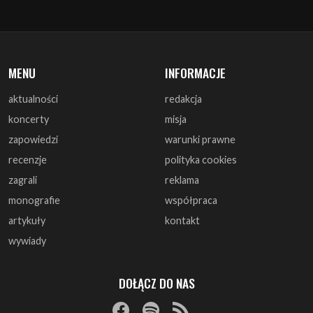
MENU
INFORMACJE
aktualności
redakcja
koncerty
misja
zapowiedzi
warunki prawne
recenzje
polityka cookies
zagrali
reklama
monografie
współpraca
artykuły
kontakt
wywiady
DOŁĄCZ DO NAS