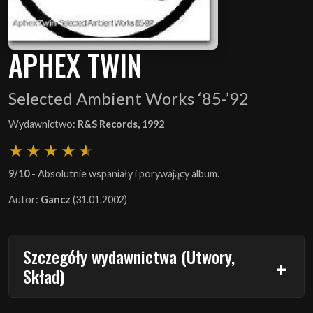
APHEX TWIN
Selected Ambient Works ‘85-’92
Wydawnictwo:
R&S Records, 1992
9/10
- Absolutnie wspaniały i porywający album.
Autor:
Gancz
(31.01.2002)
Szczegóły wydawnictwa (Utwory,
Skład)