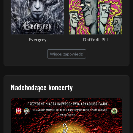
Evergrey
Daffodil Pill
Więcej zapowiedzi
Nadchodzące koncerty