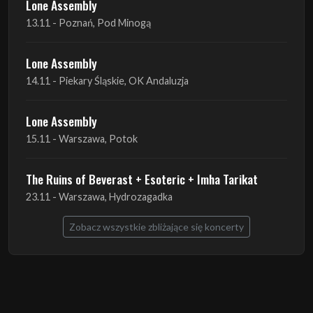
Lone Assembly
13.11 - Poznań, Pod Minogą
Lone Assembly
14.11 - Piekary Śląskie, OK Andaluzja
Lone Assembly
15.11 - Warszawa, Potok
The Ruins of Beverast + Esoteric + Imha Tarikat
23.11 - Warszawa, Hydrozagadka
Zobacz wszystkie zbliżające się koncerty