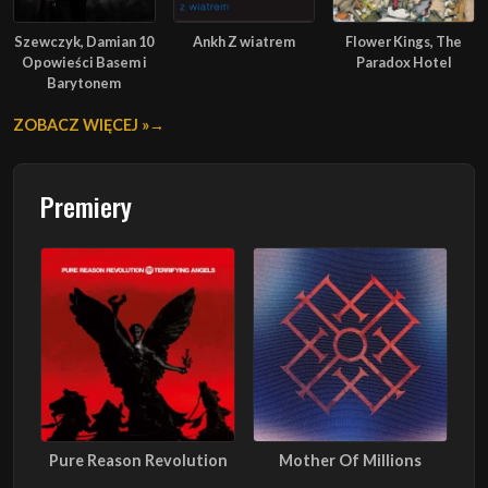
Szewczyk, Damian 10
Ankh Z wiatrem
Flower Kings, The
Opowieści Basem i
Paradox Hotel
Barytonem
ZOBACZ WIĘCEJ »
Premiery
Pure Reason Revolution
Mother Of Millions