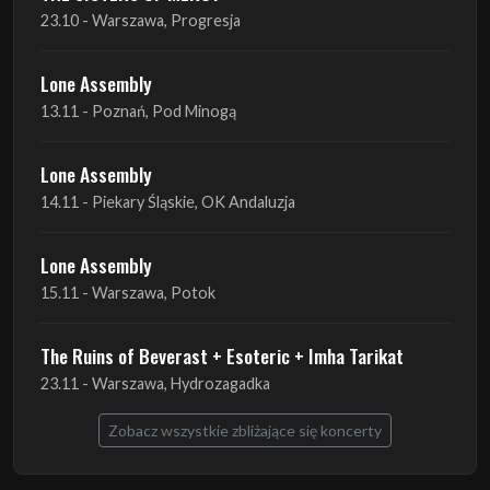
23.10 - Warszawa, Progresja
Lone Assembly
13.11 - Poznań, Pod Minogą
Lone Assembly
14.11 - Piekary Śląskie, OK Andaluzja
Lone Assembly
15.11 - Warszawa, Potok
The Ruins of Beverast + Esoteric + Imha Tarikat
23.11 - Warszawa, Hydrozagadka
Zobacz wszystkie zbliżające się koncerty