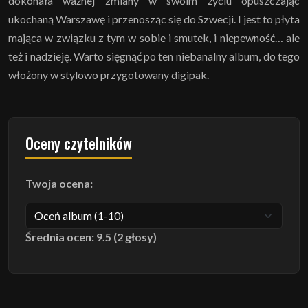
dokonała ważnej zmiany w swoim życiu opuszczając
ukochaną Warszawę i przenosząc się do Szwecji. I jest to płyta
mająca w związku z tym w sobie i smutek, i niepewność… ale
też i nadzieję. Warto sięgnąć po ten niebanalny album, do tego
włożony w stylowo przygotowany digipak.
Oceny czytelników
Twoja ocena:
Średnia ocen: 9.5 (2 głosy)