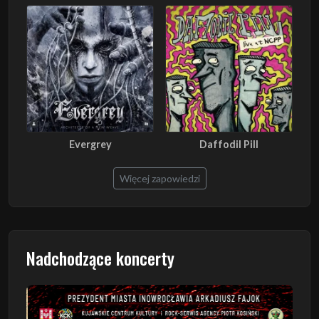
Evergrey
Daffodil Pill
Więcej zapowiedzi
Nadchodzące koncerty