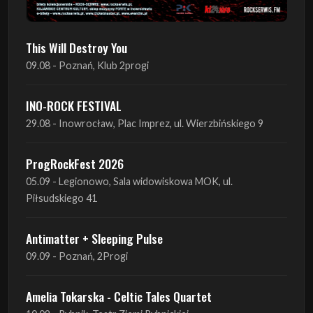
This Will Destroy You
09.08 - Poznań, Klub 2progi
INO-ROCK FESTIVAL
29.08 - Inowrocław, Plac Imprez, ul. Wierzbińskiego 9
ProgRockFest 2026
05.09 - Legionowo, Sala widowiskowa MOK, ul.
Piłsudskiego 41
Antimatter + Sleeping Pulse
09.09 - Poznań, 2Progi
Amelia Tokarska - Celtic Tales Quartet