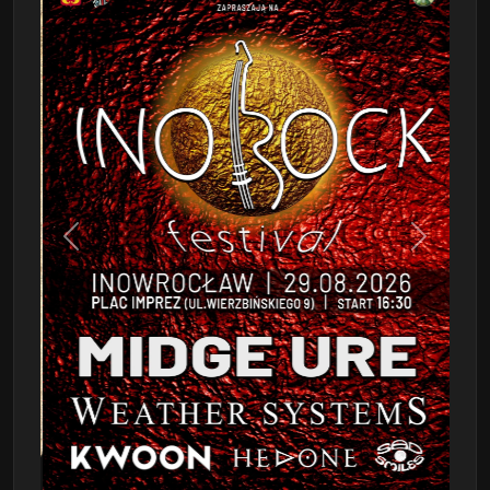
Poprzedni
Następn