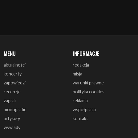
MENU
INFORMACJE
aktualności
redakcja
koncerty
misja
zapowiedzi
warunki prawne
recenzje
polityka cookies
zagrali
reklama
monografie
współpraca
artykuły
kontakt
wywiady