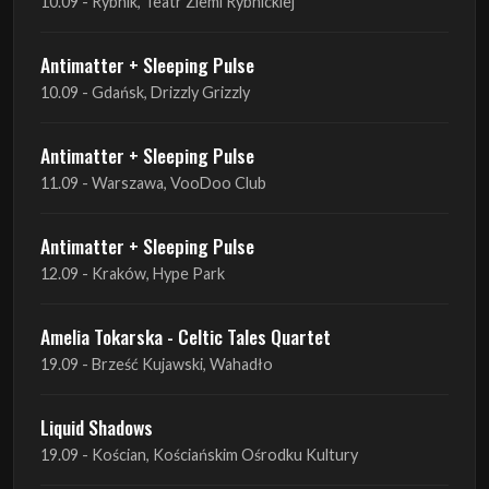
10.09 - Rybnik, Teatr Ziemi Rybnickiej
Antimatter + Sleeping Pulse
10.09 - Gdańsk, Drizzly Grizzly
Antimatter + Sleeping Pulse
11.09 - Warszawa, VooDoo Club
Antimatter + Sleeping Pulse
12.09 - Kraków, Hype Park
Amelia Tokarska - Celtic Tales Quartet
19.09 - Brześć Kujawski, Wahadło
Liquid Shadows
19.09 - Kościan, Kościańskim Ośrodku Kultury