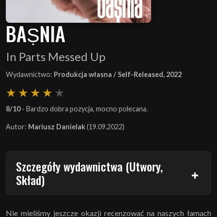
BAṢNIA
In Parts Messed Up
Wydawnictwo:
Produkcja własna / Self-Released, 2022
8/10
- Bardzo dobra pozycja, mocno polecana.
Autor:
Mariusz Danielak
(19.09.2022)
Szczegóły wydawnictwa (Utwory,
Skład)
Nie mieliśmy jeszcze okazji recenzować na naszych łamach