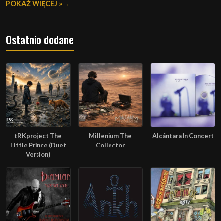
POKAŻ WIĘCEJ »
Ostatnio dodane
tRKproject The
Millenium The
Alcántara In Concert
Little Prince (Duet
Collector
Version)