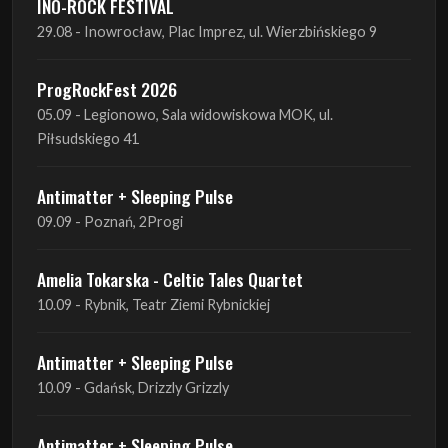
05.09 - Legionowo, Sala widowiskowa MOK, ul.
Piłsudskiego 41
Antimatter + Sleeping Pulse
09.09 - Poznań, 2Progi
Amelia Tokarska - Celtic Tales Quartet
10.09 - Rybnik, Teatr Ziemi Rybnickiej
Antimatter + Sleeping Pulse
10.09 - Gdańsk, Drizzly Grizzly
Antimatter + Sleeping Pulse
11.09 - Warszawa, VooDoo Club
Antimatter + Sleeping Pulse