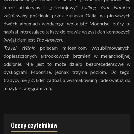
może atrakcyjny i „przebojowy”
Calling Your Number
zaśpiewany gościnnie przez Łukasza Galla, na pierwszych
dwóch albumach wiodącego wokalistę Moonrise, który tu
napisał interesujące teksty do prawie wszystkich kompozycji
(wyjątkiem jest
The Answer
).
Travel Within
polecam miłośnikom wysublimowanych,
dopieszczonych artrockowych brzmień w melancholijnej
odsłonie. Nie jest to może dzieło bezprecedensowe w
dyskografii Moonrise, jednak trzyma poziom. Do tego,
tradycyjnie już, lider zadbał o wysmakowaną i adekwatną do
muzyki szatę graficzną.
Oceny czytelników