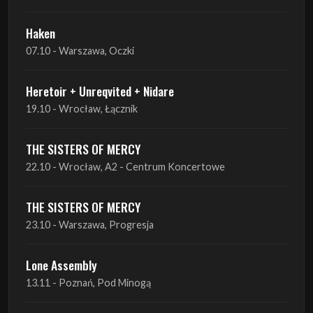
Heretoir + Unreqvited + Nidare
19.10 - Wrocław, Łącznik
THE SISTERS OF MERCY
22.10 - Wrocław, A2 - Centrum Koncertowe
THE SISTERS OF MERCY
23.10 - Warszawa, Progresja
Lone Assembly
13.11 - Poznań, Pod Minogą
Lone Assembly
14.11 - Piekary Śląskie, OK Andaluzja