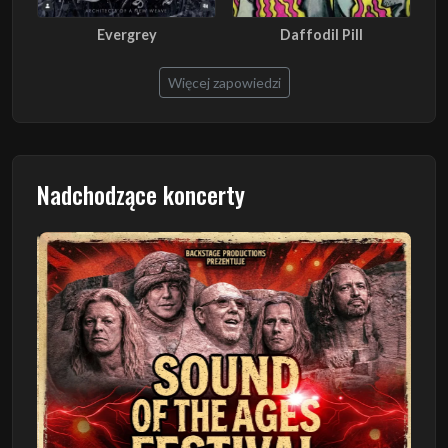
Evergrey
Daffodil Pill
Więcej zapowiedzi
Nadchodzące koncerty
Poprzedni
Następn