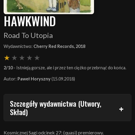
HAWKWIND
Road To Utopia
Wydawnictwo:
Cherry Red Records, 2018
2/10
- Istnieją gorsze, ale i przez ten ciężko przebrnąć do końca.
Autor:
Paweł Horyszny
(15.09.2018)
Szczegóły wydawnictwa (Utwory,
Skład)
Kosmicznej Sagi odcinek 27: (quasi) premierowy.