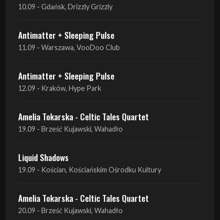
11.09 - Warszawa, VooDoo Club
Antimatter + Sleeping Pulse
12.09 - Kraków, Hype Park
Amelia Tokarska - Celtic Tales Quartet
19.09 - Brześć Kujawski, Wahadło
Liquid Shadows
19.09 - Kościan, Kościańskim Ośrodku Kultury
Amelia Tokarska - Celtic Tales Quartet
20.09 - Brześć Kujawski, Wahadło
Red Sand
01.10 - Poznań, Klub Pod Minogą