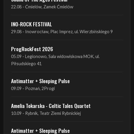
29.08 - Inowrocław, Plac Imprez, ul. Wierzbińskiego 9
ProgRockFest 2026
05.09 - Legionowo, Sala widowiskowa MOK, ul.
Piłsudskiego 41
Antimatter + Sleeping Pulse
09.09 - Poznań, 2Progi
Amelia Tokarska - Celtic Tales Quartet
10.09 - Rybnik, Teatr Ziemi Rybnickiej
Antimatter + Sleeping Pulse
10.09 - Gdańsk, Drizzly Grizzly
Antimatter + Sleeping Pulse