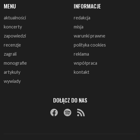
zapowiedzi
warunki prawne
recenzje
polityka cookies
zagrali
reklama
monografie
współpraca
artykuły
kontakt
wywiady
DOŁĄCZ DO NAS
© 1997 - 2025 ArtRock.pl - Wszelkie prawa zastrzeżone.