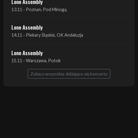
14.11 - Piekary Śląskie, OK Andaluzja
Lone Assembly
15.11 - Warszawa, Potok
Zobacz wszystkie zbliżające się koncerty