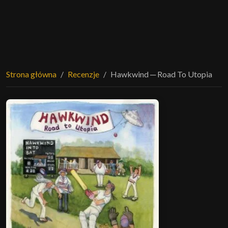
Strona główna
Recenzje
Hawkwind ─ Road To Utopia