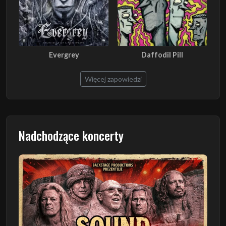
Evergrey
Daffodil Pill
Więcej zapowiedzi
Nadchodzące koncerty