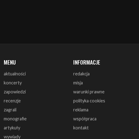
MENU
INFORMACJE
aktualności
redakcja
koncerty
misja
zapowiedzi
warunki prawne
recenzje
polityka cookies
zagrali
reklama
monografie
współpraca
artykuły
kontakt
wywiady