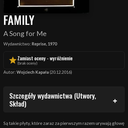
FAMILY
A Song for Me
Wydawnictwo:
Reprise, 1970
Zamiast oceny - wyróżnienie
(brak oceny)
Autor:
Wojciech Kapała
(20.12.2016)
Szczegóły wydawnictwa (Utwory,
Skład)
Są takie płyty, które zaraz za pierwszym razem urywają głowę