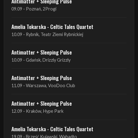
Antimatter + Sleeping Pulse
09.09 - Poznań, 2Progi
Amelia Tokarska - Celtic Tales Quartet
10.09 - Rybnik, Teatr Ziemi Rybnickiej
Antimatter + Sleeping Pulse
10.09 - Gdańsk, Drizzly Grizzly
Antimatter + Sleeping Pulse
11.09 - Warszawa, VooDoo Club
Antimatter + Sleeping Pulse
12.09 - Kraków, Hype Park
Amelia Tokarska - Celtic Tales Quartet
19.09 - Brześć Kujawski, Wahadło