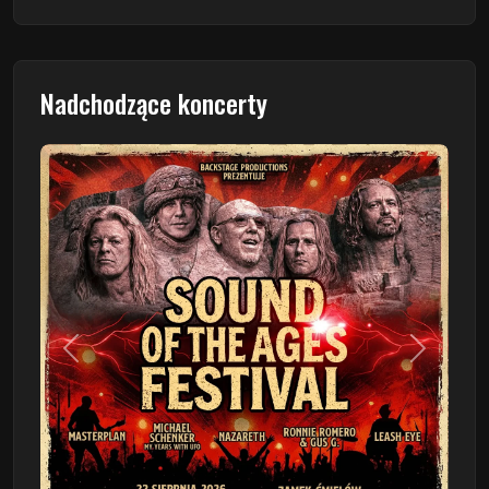
Nadchodzące koncerty
Poprzedni
Następn