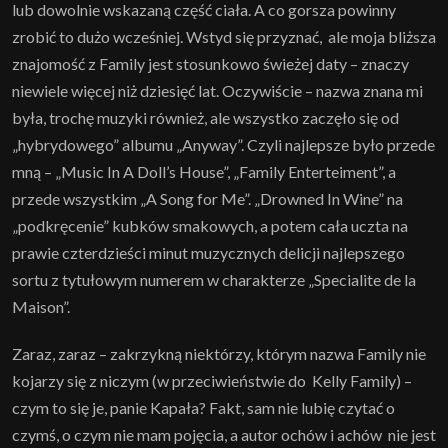
lub dowolnie wskazaną część ciała. A co gorsza powinny
zrobić to dużo wcześniej. Wstyd się przyznać, ale moja bliższa
znajomość z Family jest stosunkowo świeżej daty – znaczy
niewiele więcej niż dziesięć lat. Oczywiście – nazwa znana mi
była, trochę muzyki również, ale wszystko zaczęło się od
„hybrydowego” albumu „Anyway”. Czyli najlepsze było przede
mną – „Music In A Doll’s House”, „Family Enterteiment”, a
przede wszystkim „A Song for Me”. „Drowned In Wine” na
„podkręcenie” kubków smakowych, a potem cała uczta na
prawie czterdzieści minut muzycznych delicji najlepszego
sortu z tytułowym numerem w charakterze „Specialite de la
Maison”.
Zaraz, zaraz – zakrzykną niektórzy, którym nazwa Family nie
kojarzy się z niczym (w przeciwieństwie do Kelly Family) –
czym to się je, panie Kapała? Fakt, sam nie lubię czytać o
czymś, o czym nie mam pojęcia, a autor ochów i achów nie jest