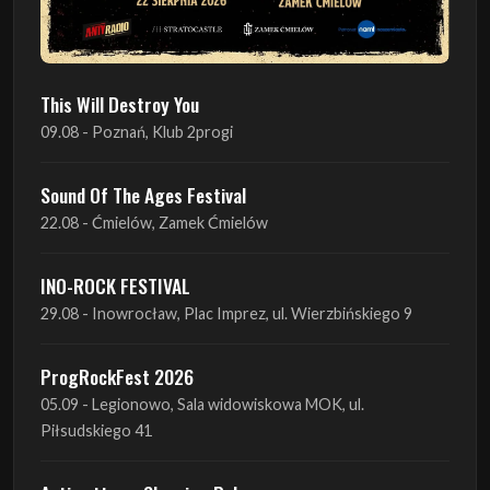
This Will Destroy You
09.08 - Poznań, Klub 2progi
Sound Of The Ages Festival
22.08 - Ćmielów, Zamek Ćmielów
INO-ROCK FESTIVAL
29.08 - Inowrocław, Plac Imprez, ul. Wierzbińskiego 9
ProgRockFest 2026
05.09 - Legionowo, Sala widowiskowa MOK, ul.
Piłsudskiego 41