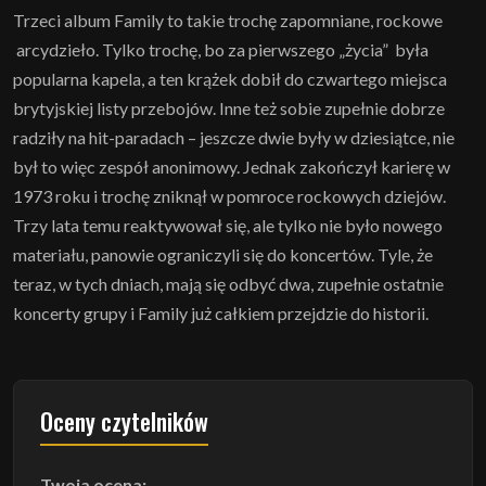
Trzeci album Family to takie trochę zapomniane, rockowe
arcydzieło. Tylko trochę, bo za pierwszego „życia” była
popularna kapela, a ten krążek dobił do czwartego miejsca
brytyjskiej listy przebojów. Inne też sobie zupełnie dobrze
radziły na hit-paradach – jeszcze dwie były w dziesiątce, nie
był to więc zespół anonimowy. Jednak zakończył karierę w
1973 roku i trochę zniknął w pomroce rockowych dziejów.
Trzy lata temu reaktywował się, ale tylko nie było nowego
materiału, panowie ograniczyli się do koncertów. Tyle, że
teraz, w tych dniach, mają się odbyć dwa, zupełnie ostatnie
koncerty grupy i Family już całkiem przejdzie do historii.
Oceny czytelników
Twoja ocena: