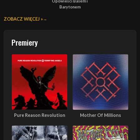
Opowieści Basem i
Barytonem
ZOBACZ WIĘCEJ »
Premiery
Pure Reason Revolution
Mother Of Millions