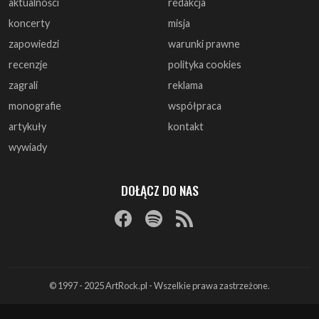
aktualności
redakcja
koncerty
misja
zapowiedzi
warunki prawne
recenzje
polityka cookies
zagrali
reklama
monografie
współpraca
artykuły
kontakt
wywiady
DOŁĄCZ DO NAS
© 1997 - 2025 ArtRock.pl - Wszelkie prawa zastrzeżone.