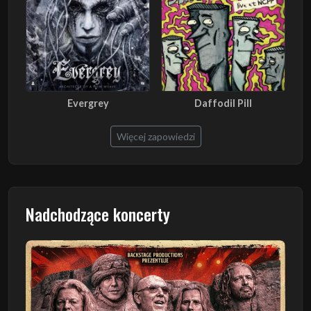
Evergrey
Daffodil Pill
Więcej zapowiedzi
Nadchodzące koncerty