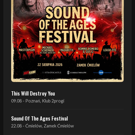
Poprzedni
Następn
This Will Destroy You
09.08 - Poznań, Klub 2progi
Sound Of The Ages Festival
22.08 - Ćmielów, Zamek Ćmielów