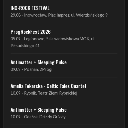
INO-ROCK FESTIVAL
29.08 - Inowrocław, Plac Imprez, ul. Wierzbińskiego 9
ProgRockFest 2026
05.09 - Legionowo, Sala widowiskowa MOK, ul.
Piłsudskiego 41
Antimatter + Sleeping Pulse
09.09 - Poznań, 2Progi
Amelia Tokarska - Celtic Tales Quartet
10.09 - Rybnik, Teatr Ziemi Rybnickiej
Antimatter + Sleeping Pulse
10.09 - Gdańsk, Drizzly Grizzly