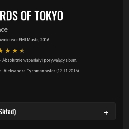
IRDS OF TOKYO
ace
wnictwo:
EMI Music, 2016
- Absolutnie wspaniały i porywający album.
r:
Aleksandra Tychmanowicz
(13.11.2016)
Skład)