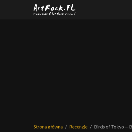
Przejdź do treści głównej
Strona główna
Recenzje
Birds of Tokyo ─ 