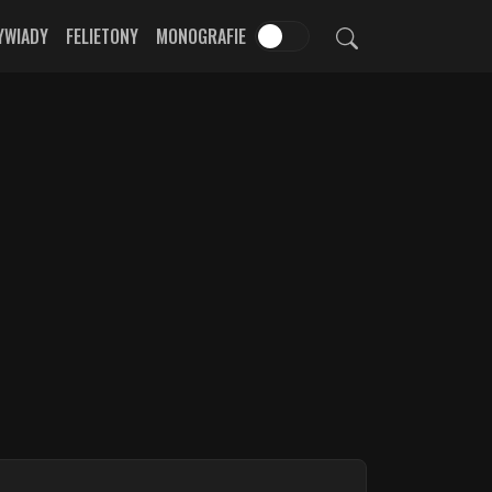
YWIADY
FELIETONY
MONOGRAFIE