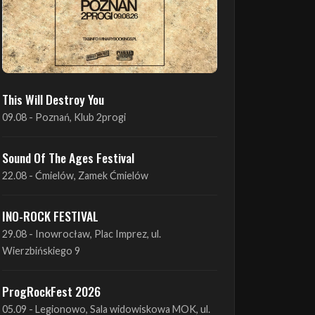
This Will Destroy You
09.08 - Poznań, Klub 2progi
Sound Of The Ages Festival
22.08 - Ćmielów, Zamek Ćmielów
INO-ROCK FESTIVAL
29.08 - Inowrocław, Plac Imprez, ul.
Wierzbińskiego 9
ProgRockFest 2026
05.09 - Legionowo, Sala widowiskowa MOK, ul.