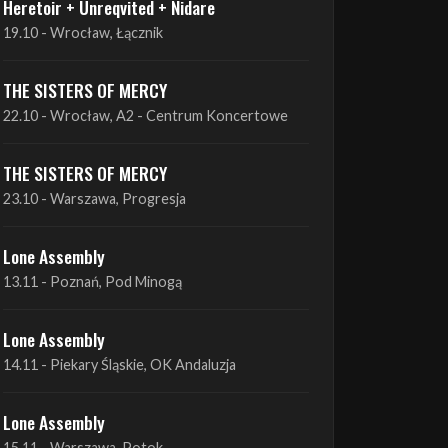
Heretoir + Unreqvited + Nidare
19.10 - Wrocław, Łącznik
THE SISTERS OF MERCY
22.10 - Wrocław, A2 - Centrum Koncertowe
THE SISTERS OF MERCY
23.10 - Warszawa, Progresja
Lone Assembly
13.11 - Poznań, Pod Minogą
Lone Assembly
14.11 - Piekary Śląskie, OK Andaluzja
Lone Assembly
15.11 - Warszawa, Potok