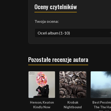
Oceny czytelników
Twoja ocena:
Pozostałe recenzje autora
Henson, Keaton
Krobak
Best Pessimi
Kindly Now
Nightbound
The The Ha