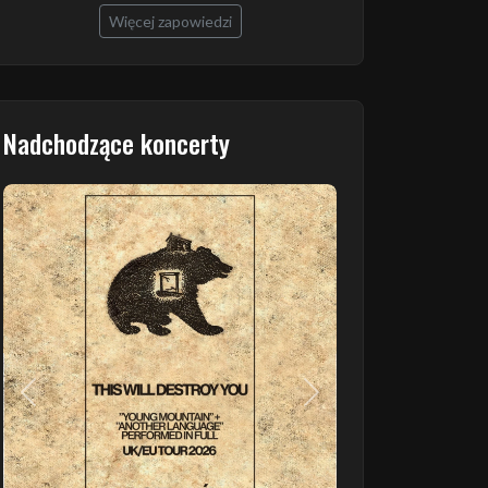
Więcej zapowiedzi
Nadchodzące koncerty
Poprzedni
Następny