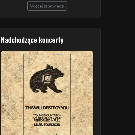
Więcej zapowiedzi
Nadchodzące koncerty
Poprzedni
Następny