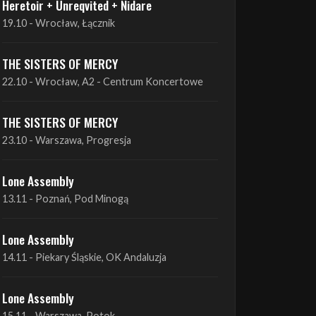
THE SISTERS OF MERCY
22.10 - Wrocław, A2 - Centrum Koncertowe
THE SISTERS OF MERCY
23.10 - Warszawa, Progresja
Lone Assembly
13.11 - Poznań, Pod Minogą
Lone Assembly
14.11 - Piekary Śląskie, OK Andaluzja
Lone Assembly
15.11 - Warszawa, Potok
Zobacz wszystkie zbliżające się koncerty