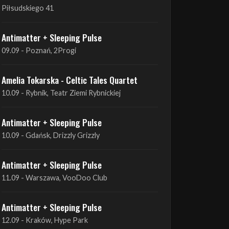
09.09 - Poznań, 2Progi
Amelia Tokarska - Celtic Tales Quartet
10.09 - Rybnik, Teatr Ziemi Rybnickiej
Antimatter + Sleeping Pulse
10.09 - Gdańsk, Drizzly Grizzly
Antimatter + Sleeping Pulse
11.09 - Warszawa, VooDoo Club
Antimatter + Sleeping Pulse
12.09 - Kraków, Hype Park
Amelia Tokarska - Celtic Tales Quartet
19.09 - Brześć Kujawski, Wahadło