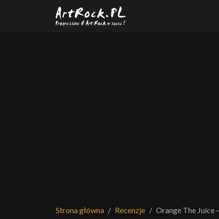
Przejdź do treści głównej
Strona główna
Recenzje
Orange The Juice 