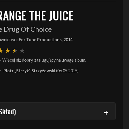
RANGE THE JUICE
e Drug Of Choice
wnictwo:
For Tune Productions, 2014
- Więcej niż dobry, zasługujący na uwagę album.
r:
Piotr „Strzyż” Strzyżowski
(06.05.2015)
Skład)