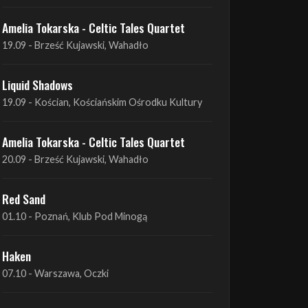
Liquid Shadows
19.09 - Kościan, Kościańskim Ośrodku Kultury
Amelia Tokarska - Celtic Tales Quartet
20.09 - Brześć Kujawski, Wahadło
Red Sand
01.10 - Poznań, Klub Pod Minogą
Haken
07.10 - Warszawa, Oczki
Heretoir + Unreqvited + Nidare
19.10 - Wrocław, Łącznik