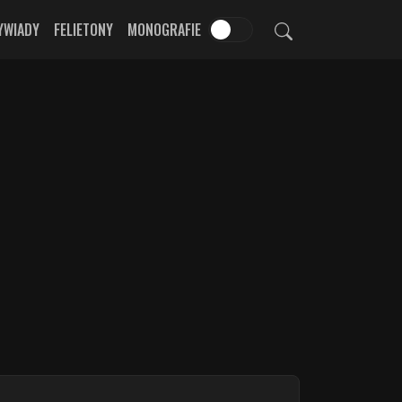
YWIADY
FELIETONY
MONOGRAFIE