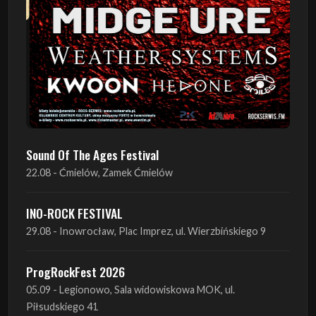
Sound Of The Ages Festival
22.08 - Ćmielów, Zamek Ćmielów
INO-ROCK FESTIVAL
29.08 - Inowrocław, Plac Imprez, ul. Wierzbińskiego 9
ProgRockFest 2026
05.09 - Legionowo, Sala widowiskowa MOK, ul.
Piłsudskiego 41