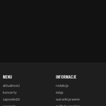
MENU
INFORMACJE
aktualności
redakcja
koncerty
misja
zapowiedzi
warunki prawne