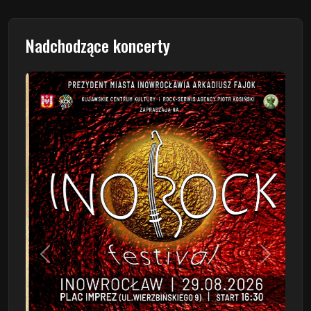
Nadchodzące koncerty
Poprzedni
Następn