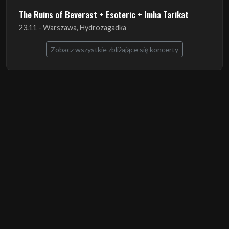
The Ruins of Beverast + Esoteric + Imha Tarikat
23.11 - Warszawa, Hydrozagadka
Zobacz wszystkie zbliżające się koncerty