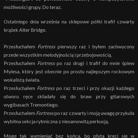
możliwości grupy. Do teraz.
Ostatniego dnia września na sklepowe półki trafił czwarty
krążek Alter Bridge.
Przesłuchałem
Fortress
pierwszy raz i byłem zachwycony
przede wszystkim melodyjnością i przebojowością.
Przesłuchałem
Fortress
po raz drugi i trafił do mnie śpiew
Mylesa, który jest obecnie po prostu najlepszym rockowym
wokalistą świata.
Przesłuchałem
Fortress
po raz trzeci i przy okazji każdego
utworu ręce składały się do braw przy gitarowych
wygibasach Tremontiego.
Przesłuchałem
Fortress
po raz czwarty i moją uwagę przykuła
wybitna sekcja rytmiczna z niesamowitą perkusją.
Mogę tak wymieniać bez końca, bo płyta kręci się w