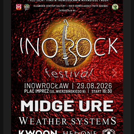
Poprzedni
Następn