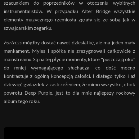
szacunkiem do poprzedników w otoczeniu wybitnych
instrumentalistów. W przypadku Alter Bridge wszystkie
elementy muzycznego rzemiosła zgrały się ze sobą jak w
szwajcarskim zegarku.
Fortress
mógłby dostać nawet dziesiątkę, ale ma jeden mały
mankament. Myles i spółka nie zrezygnowali całkowicie z
mainstreamu. Są na tej płycie momenty, które "puszczają oko"
do mniej wymagającego słuchacza, co dość mocno
kontrastuje z ogólną koncepcją całości. I dlatego tylko i aż
dziewięć gwiazdek z zastrzeżeniem, że mimo wszystko, obok
powrotu Deep Purple, jest to dla mnie najlepszy rockowy
album tego roku.