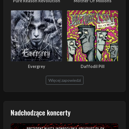
Pure Reason Revolution
Mother Of Millions
Evergrey
Daffodil Pill
Więcej zapowiedzi
Nadchodzące koncerty