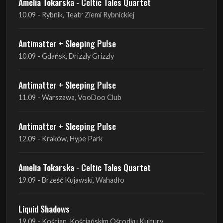
Amelia Tokarska - Celtic Tales Quartet
10.09 - Rybnik, Teatr Ziemi Rybnickiej
Antimatter + Sleeping Pulse
10.09 - Gdańsk, Drizzly Grizzly
Antimatter + Sleeping Pulse
11.09 - Warszawa, VooDoo Club
Antimatter + Sleeping Pulse
12.09 - Kraków, Hype Park
Amelia Tokarska - Celtic Tales Quartet
19.09 - Brześć Kujawski, Wahadło
Liquid Shadows
19.09 - Kościan, Kościańskim Ośrodku Kultury