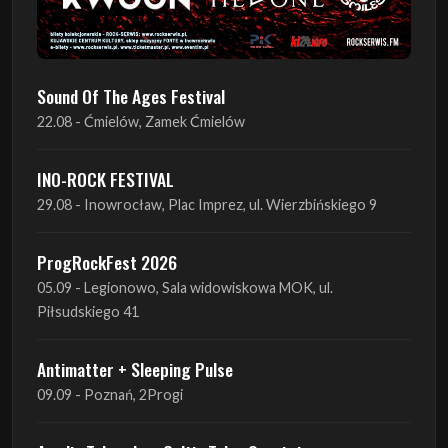
Sound Of The Ages Festival
22.08 - Ćmielów, Zamek Ćmielów
INO-ROCK FESTIVAL
29.08 - Inowrocław, Plac Imprez, ul. Wierzbińskiego 9
ProgRockFest 2026
05.09 - Legionowo, Sala widowiskowa MOK, ul.
Piłsudskiego 41
Antimatter + Sleeping Pulse
09.09 - Poznań, 2Progi