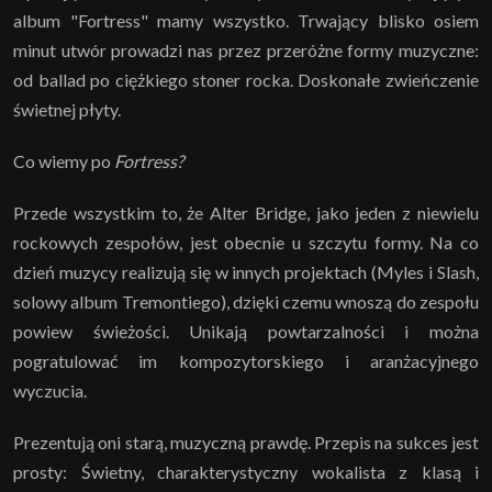
album "Fortress" mamy wszystko. Trwający blisko osiem
minut utwór prowadzi nas przez przeróżne formy muzyczne:
od ballad po ciężkiego stoner rocka. Doskonałe zwieńczenie
świetnej płyty.
Co wiemy po
Fortress?
Przede wszystkim to, że Alter Bridge, jako jeden z niewielu
rockowych zespołów, jest obecnie u szczytu formy. Na co
dzień muzycy realizują się w innych projektach (Myles i Slash,
solowy album Tremontiego), dzięki czemu wnoszą do zespołu
powiew świeżości. Unikają powtarzalności i można
pogratulować im kompozytorskiego i aranżacyjnego
wyczucia.
Prezentują oni starą, muzyczną prawdę. Przepis na sukces jest
prosty: Świetny, charakterystyczny wokalista z klasą i