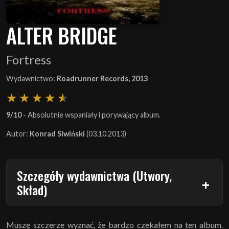
ALTER BRIDGE
Fortress
Wydawnictwo:
Roadrunner Records, 2013
9/10
- Absolutnie wspaniały i porywający album.
Autor:
Konrad Siwiński
(03.10.2013)
Szczegóły wydawnictwa (Utwory,
Skład)
Muszę szczerze wyznać, że bardzo czekałem na ten album.