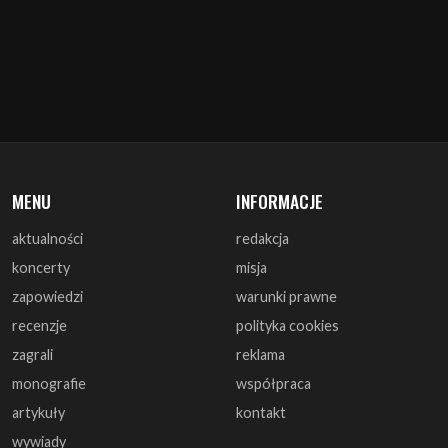
MENU
INFORMACJE
aktualności
redakcja
koncerty
misja
zapowiedzi
warunki prawne
recenzje
polityka cookies
zagrali
reklama
monografie
współpraca
artykuły
kontakt
wywiady