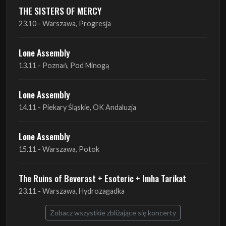
THE SISTERS OF MERCY
23.10 - Warszawa, Progresja
Lone Assembly
13.11 - Poznań, Pod Minogą
Lone Assembly
14.11 - Piekary Śląskie, OK Andaluzja
Lone Assembly
15.11 - Warszawa, Potok
The Ruins of Beverast + Esoteric + Imha Tarikat
23.11 - Warszawa, Hydrozagadka
Zobacz wszystkie zbliżające się koncerty