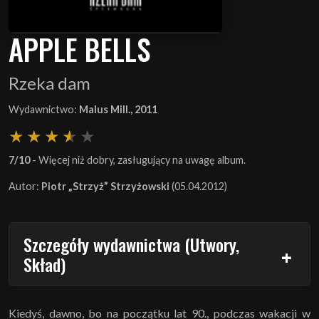
APPLE BELLS
Rzeka dam
Wydawnictwo:
Malus Mill., 2011
7/10
- Więcej niż dobry, zasługujący na uwagę album.
Autor:
Piotr „Strzyż” Strzyżowski
(05.04.2012)
Szczegóły wydawnictwa (Utwory,
Skład)
Kiedyś, dawno, bo na początku lat 90., podczas wakacji w