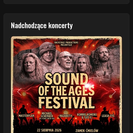
Nadchodzące koncerty
Poprzedni
Następn