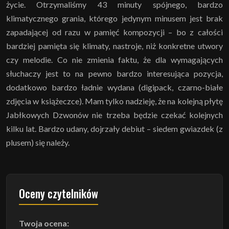
życie. Otrzymaliśmy 43 minuty spójnego, bardzo
klimatycznego grania, którego jedynym minusem jest brak
zapadającej od razu w pamięć kompozycji – bo z całości
bardziej pamięta się klimaty, nastroje, niż konkretne utwory
czy melodie. Co nie zmienia faktu, że dla wymagających
słuchaczy jest to na pewno bardzo interesująca pozycja,
dodatkowo bardzo ładnie wydana (digipack, czarno-białe
zdjęcia w książeczce). Mam tylko nadzieję, że na kolejną płytę
Jabłkowych Dzwonów nie trzeba będzie czekać kolejnych
kilku lat. Bardzo udany, dojrzały debiut – siedem gwiazdek (z
plusem) się należy.
Oceny czytelników
Twoja ocena: