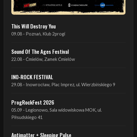
This Will Destroy You
09.08 - Poznań, Klub 2progi
Sound Of The Ages Festival
22.08 - Ćmielów, Zamek Ćmielów
INO-ROCK FESTIVAL
29.08 - Inowrocław, Plac Imprez, ul. Wierzbińskiego 9
ProgRockFest 2026
05.09 - Legionowo, Sala widowiskowa MOK, ul.
Piłsudskiego 41
Antimatter + Sleeping Pulse