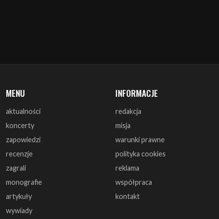
MENU
INFORMACJE
aktualności
redakcja
koncerty
misja
zapowiedzi
warunki prawne
recenzje
polityka cookies
zagrali
reklama
monografie
współpraca
artykuły
kontakt
wywiady