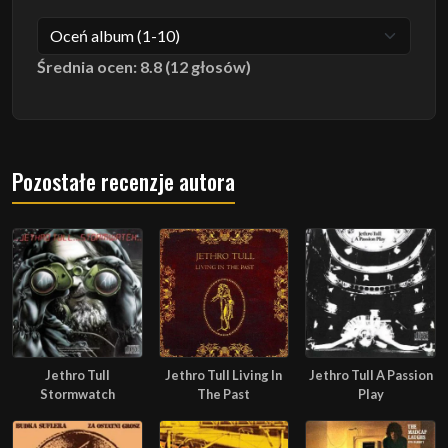
Średnia ocen: 8.8 (12 głosów)
Pozostałe recenzje autora
Jethro Tull
Jethro Tull Living In
Jethro Tull A Passion
Stormwatch
The Past
Play