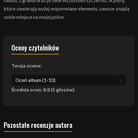
radość z grania oraz przede wszystkim szczerość. A płyty,
które zawierają wyżej wspomniane elementy, zawsze znajdą
sobie miejsce na mojej półce.
Oceny czytelników
Twoja ocena:
Średnia ocen: 8.8 (5 głosów)
Pozostałe recenzje autora