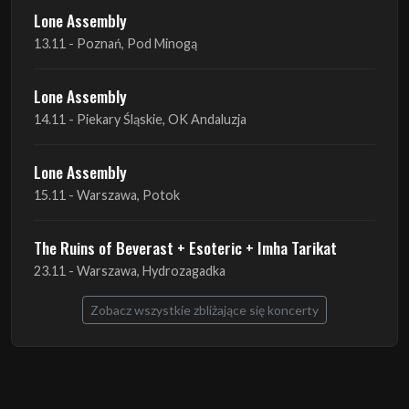
Lone Assembly
13.11 - Poznań, Pod Minogą
Lone Assembly
14.11 - Piekary Śląskie, OK Andaluzja
Lone Assembly
15.11 - Warszawa, Potok
The Ruins of Beverast + Esoteric + Imha Tarikat
23.11 - Warszawa, Hydrozagadka
Zobacz wszystkie zbliżające się koncerty