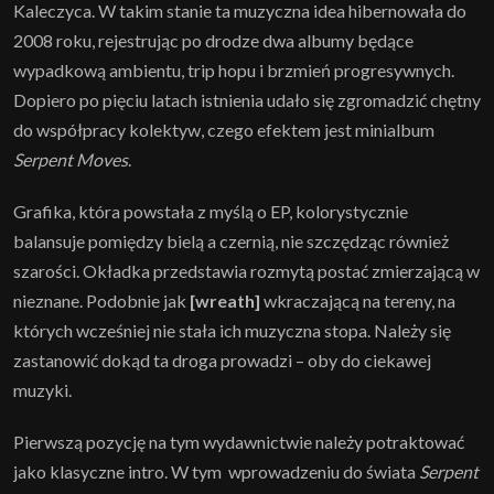
Kaleczyca. W takim stanie ta muzyczna idea hibernowała do
2008 roku, rejestrując po drodze dwa albumy będące
wypadkową ambientu, trip hopu i brzmień progresywnych.
Dopiero po pięciu latach istnienia udało się zgromadzić chętny
do współpracy kolektyw, czego efektem jest minialbum
Serpent Moves
.
Grafika, która powstała z myślą o EP, kolorystycznie
balansuje pomiędzy bielą a czernią, nie szczędząc również
szarości. Okładka przedstawia rozmytą postać zmierzającą w
nieznane. Podobnie jak
[wreath]
wkraczającą na tereny, na
których wcześniej nie stała ich muzyczna stopa. Należy się
zastanowić dokąd ta droga prowadzi – oby do ciekawej
muzyki.
Pierwszą pozycję na tym wydawnictwie należy potraktować
jako klasyczne intro. W tym wprowadzeniu do świata
Serpent