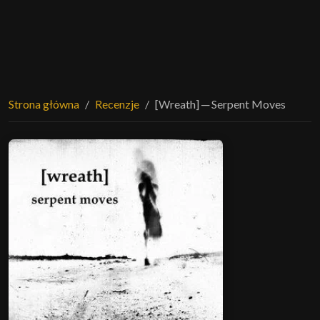
Strona główna
Recenzje
[Wreath] ─ Serpent Moves