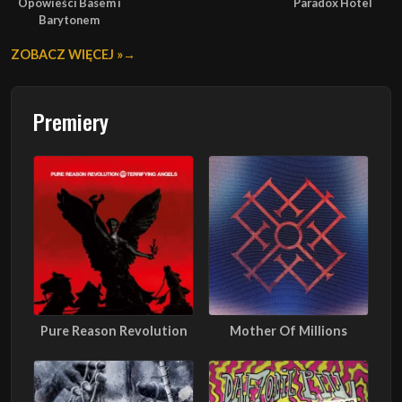
Opowieści Basem i
Paradox Hotel
Barytonem
ZOBACZ WIĘCEJ »
Premiery
Pure Reason Revolution
Mother Of Millions