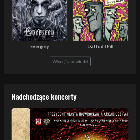
Evergrey
Daffodil Pill
Więcej zapowiedzi
Nadchodzące koncerty