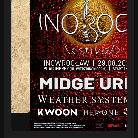
Poprzedni
Następn