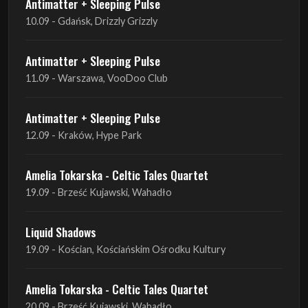
Antimatter + Sleeping Pulse
10.09 - Gdańsk, Drizzly Grizzly
Antimatter + Sleeping Pulse
11.09 - Warszawa, VooDoo Club
Antimatter + Sleeping Pulse
12.09 - Kraków, Hype Park
Amelia Tokarska - Celtic Tales Quartet
19.09 - Brześć Kujawski, Wahadło
Liquid Shadows
19.09 - Kościan, Kościańskim Ośrodku Kultury
Amelia Tokarska - Celtic Tales Quartet
20.09 - Brześć Kujawski, Wahadło