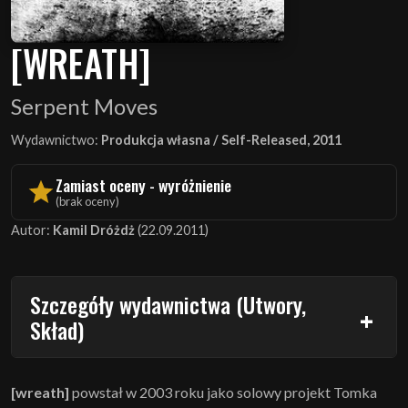
[WREATH]
Serpent Moves
Wydawnictwo:
Produkcja własna / Self-Released, 2011
Zamiast oceny - wyróżnienie
(brak oceny)
Autor:
Kamil Dróżdż
(22.09.2011)
Szczegóły wydawnictwa (Utwory,
Skład)
[wreath]
powstał w 2003 roku jako solowy projekt Tomka