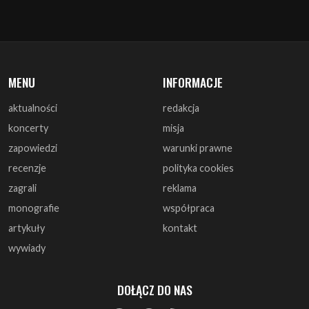
MENU
INFORMACJE
aktualności
redakcja
koncerty
misja
zapowiedzi
warunki prawne
recenzje
polityka cookies
zagrali
reklama
monografie
współpraca
artykuły
kontakt
wywiady
DOŁĄCZ DO NAS