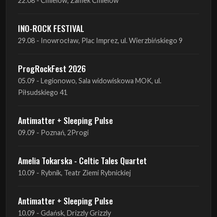
ProgRockFest 2026
05.09 - Legionowo, Sala widowiskowa MOK, ul.
Piłsudskiego 41
Antimatter + Sleeping Pulse
09.09 - Poznań, 2Progi
Amelia Tokarska - Celtic Tales Quartet
10.09 - Rybnik, Teatr Ziemi Rybnickiej
Antimatter + Sleeping Pulse
10.09 - Gdańsk, Drizzly Grizzly
Antimatter + Sleeping Pulse
11.09 - Warszawa, VooDoo Club