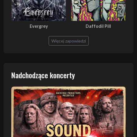
Evergrey
Daffodil Pill
Więcej zapowiedzi
Nadchodzące koncerty