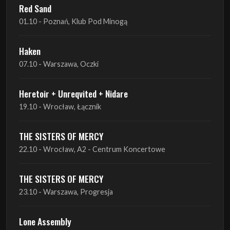
Haken
07.10 - Warszawa, Oczki
Heretoir + Unreqvited + Nidare
19.10 - Wrocław, Łącznik
THE SISTERS OF MERCY
22.10 - Wrocław, A2 - Centrum Koncertowe
THE SISTERS OF MERCY
23.10 - Warszawa, Progresja
Lone Assembly
13.11 - Poznań, Pod Minogą
Lone Assembly
14.11 - Piekary Śląskie, OK Andaluzja