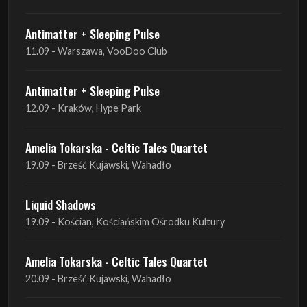
Antimatter + Sleeping Pulse
12.09 - Kraków, Hype Park
Amelia Tokarska - Celtic Tales Quartet
19.09 - Brześć Kujawski, Wahadło
Liquid Shadows
19.09 - Kościan, Kościańskim Ośrodku Kultury
Amelia Tokarska - Celtic Tales Quartet
20.09 - Brześć Kujawski, Wahadło
Red Sand
01.10 - Poznań, Klub Pod Minogą