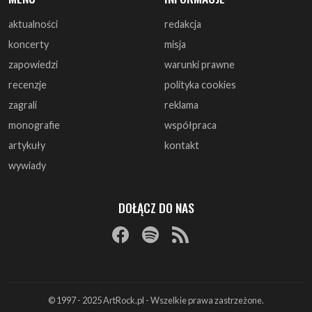
recenzje
polityka cookies
zagrali
reklama
monografie
współpraca
artykuły
kontakt
wywiady
DOŁĄCZ DO NAS
© 1997 - 2025 ArtRock.pl - Wszelkie prawa zastrzeżone.