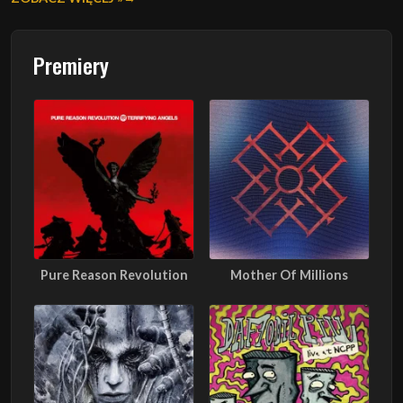
Premiery
Pure Reason Revolution
Mother Of Millions