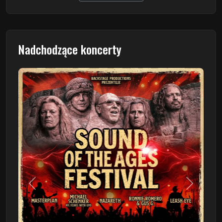
Nadchodzące koncerty
Poprzedni
Następn