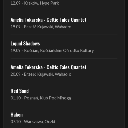
19.09 - Brześć Kujawski, Wahadło
Liquid Shadows
19.09 - Kościan, Kościańskim Ośrodku Kultury
Amelia Tokarska - Celtic Tales Quartet
20.09 - Brześć Kujawski, Wahadło
Red Sand
01.10 - Poznań, Klub Pod Minogą
Haken
07.10 - Warszawa, Oczki
Heretoir + Unreqvited + Nidare
19.10 - Wrocław, Łącznik