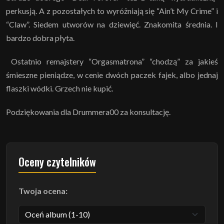
perkusją. A z pozostałych to wyróżniają się “Ain’t My Crime” i
“Claw”. Siedem utworów na dziewięć. Znakomita średnia. I
bardzo dobra płyta.
Ostatnio remajstery “Orgasmatrona” “chodzą” za jakieś
śmieszne pieniądze, w cenie dwóch paczek fajek, albo jednaj
flaszki wódki. Grzech nie kupić.
Podziękowania dla Drummera00 za konsultację.
Oceny czytelników
Twoja ocena: