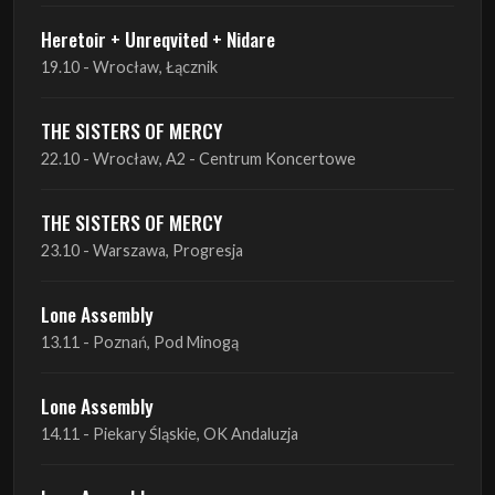
THE SISTERS OF MERCY
22.10 - Wrocław, A2 - Centrum Koncertowe
THE SISTERS OF MERCY
23.10 - Warszawa, Progresja
Lone Assembly
13.11 - Poznań, Pod Minogą
Lone Assembly
14.11 - Piekary Śląskie, OK Andaluzja
Lone Assembly
15.11 - Warszawa, Potok
Zobacz wszystkie zbliżające się koncerty