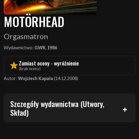
MOTÖRHEAD
Orgasmatron
Wydawnictwo:
GWR, 1986
Zamiast oceny - wyróżnienie
(brak oceny)
Autor:
Wojciech Kapała
(14.12.2008)
Szczegóły wydawnictwa (Utwory,
Skład)