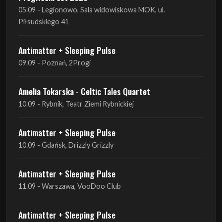
Antimatter + Sleeping Pulse
09.09 - Poznań, 2Progi
Amelia Tokarska - Celtic Tales Quartet
10.09 - Rybnik, Teatr Ziemi Rybnickiej
Antimatter + Sleeping Pulse
10.09 - Gdańsk, Drizzly Grizzly
Antimatter + Sleeping Pulse
11.09 - Warszawa, VooDoo Club
Antimatter + Sleeping Pulse
12.09 - Kraków, Hype Park
Amelia Tokarska - Celtic Tales Quartet