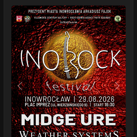
Poprzedni
Następn