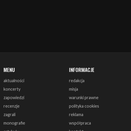
MENU
INFORMACJE
aktualności
redakcja
koncerty
misja
zapowiedzi
warunki prawne
recenzje
polityka cookies
zagrali
reklama
monografie
współpraca