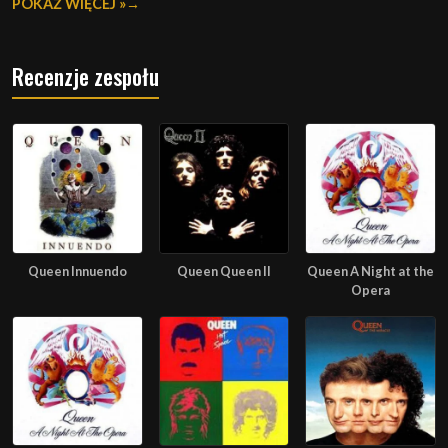
POKAŻ WIĘCEJ »
Recenzje zespołu
Queen Innuendo
Queen Queen II
Queen A Night at the
Opera