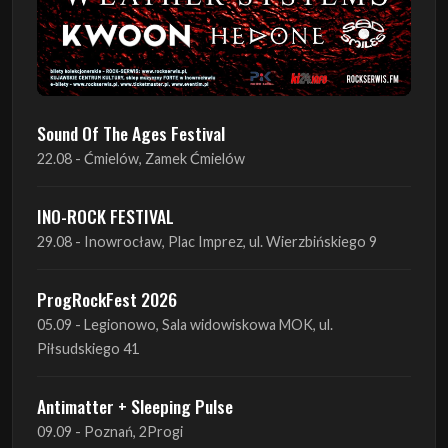
Sound Of The Ages Festival
22.08 - Ćmielów, Zamek Ćmielów
INO-ROCK FESTIVAL
29.08 - Inowrocław, Plac Imprez, ul. Wierzbińskiego 9
ProgRockFest 2026
05.09 - Legionowo, Sala widowiskowa MOK, ul.
Piłsudskiego 41
Antimatter + Sleeping Pulse
09.09 - Poznań, 2Progi