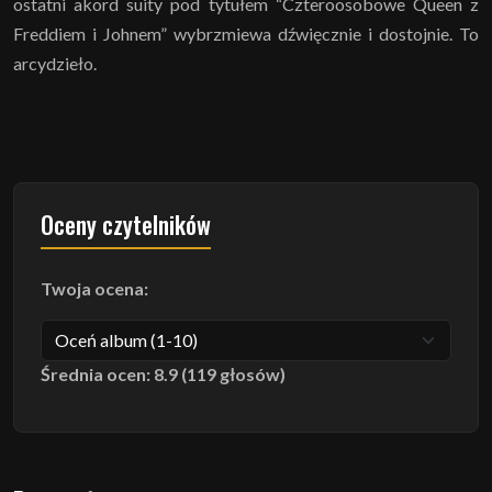
ostatni akord suity pod tytułem “Czteroosobowe Queen z
Freddiem i Johnem” wybrzmiewa dźwięcznie i dostojnie. To
arcydzieło.
Oceny czytelników
Twoja ocena:
Średnia ocen: 8.9 (119 głosów)