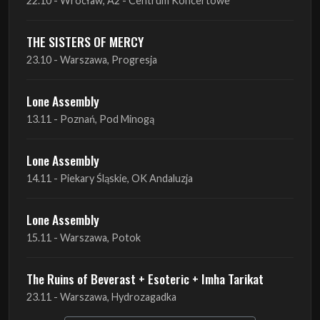
22.10 - Wrocław, A2 - Centrum Koncertowe
THE SISTERS OF MERCY
23.10 - Warszawa, Progresja
Lone Assembly
13.11 - Poznań, Pod Minogą
Lone Assembly
14.11 - Piekary Śląskie, OK Andaluzja
Lone Assembly
15.11 - Warszawa, Potok
The Ruins of Beverast + Esoteric + Imha Tarikat
23.11 - Warszawa, Hydrozagadka