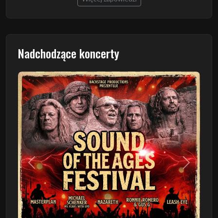
Nadchodzące koncerty
Poprzedni
Następn