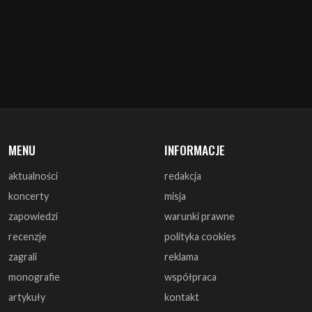
MENU
INFORMACJE
aktualności
redakcja
koncerty
misja
zapowiedzi
warunki prawne
recenzje
polityka cookies
zagrali
reklama
monografie
współpraca
artykuły
kontakt