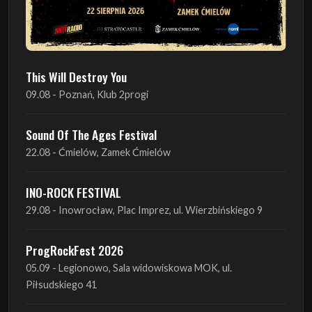
This Will Destroy You
09.08 - Poznań, Klub 2progi
Sound Of The Ages Festival
22.08 - Ćmielów, Zamek Ćmielów
INO-ROCK FESTIVAL
29.08 - Inowrocław, Plac Imprez, ul. Wierzbińskiego 9
ProgRockFest 2026
05.09 - Legionowo, Sala widowiskowa MOK, ul.
Piłsudskiego 41