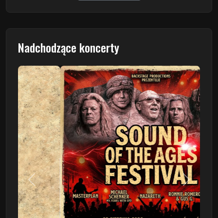
Nadchodzące koncerty
Poprzedni
Następn