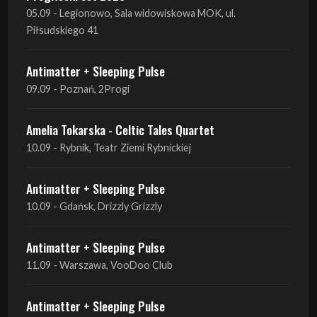
Antimatter + Sleeping Pulse
09.09 - Poznań, 2Progi
Amelia Tokarska - Celtic Tales Quartet
10.09 - Rybnik, Teatr Ziemi Rybnickiej
Antimatter + Sleeping Pulse
10.09 - Gdańsk, Drizzly Grizzly
Antimatter + Sleeping Pulse
11.09 - Warszawa, VooDoo Club
Antimatter + Sleeping Pulse
12.09 - Kraków, Hype Park
Amelia Tokarska - Celtic Tales Quartet
19.09 - Brześć Kujawski, Wahadło