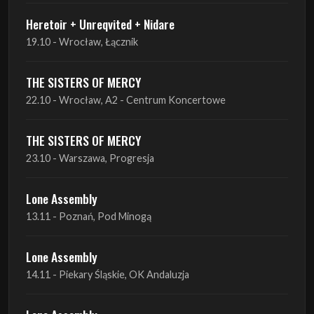
THE SISTERS OF MERCY
22.10 - Wrocław, A2 - Centrum Koncertowe
THE SISTERS OF MERCY
23.10 - Warszawa, Progresja
Lone Assembly
13.11 - Poznań, Pod Minogą
Lone Assembly
14.11 - Piekary Śląskie, OK Andaluzja
Lone Assembly
15.11 - Warszawa, Potok
Zobacz wszystkie zbliżające się koncerty