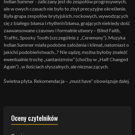
Indian Summer - zaliczany jest do zespołów progresywnych,
ale w owych czasach nie było to zbyt precyzyjne określenie.
Była grupa zespołów brytyjskich, rockowych, wywodzących
się z białego bluesa i rhythm’n’bluesa, grających niekiedy dość
zaawansowane czasowo i formalnie utwory – Blind Faith,
Traffic, Spooky Tooth (szczególnie z „Ceremony”). Muzyka
Indian Summer miała podobne założenia i klimat, natomiast o
jakichś podobieństwach...? Nie sądzę, można byłoby znaleźć
ewentualnie trochę „santanizmów” (choćby w „Half Changed
Again”) , w ilościach słyszalnych, ale nieznaczących.
Świetna płyta. Rekomendacja – „must have” obowiązuje dalej.
Oceny czytelników