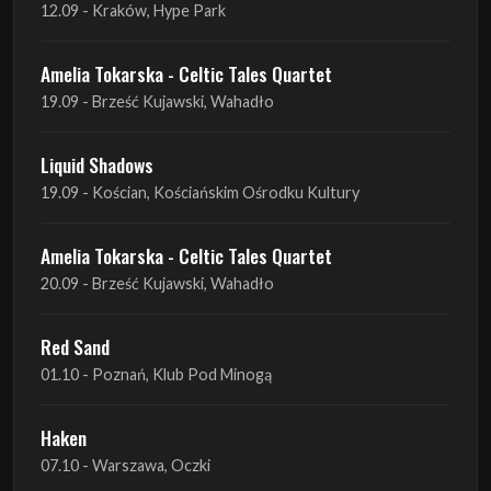
Liquid Shadows
19.09 - Kościan, Kościańskim Ośrodku Kultury
Amelia Tokarska - Celtic Tales Quartet
20.09 - Brześć Kujawski, Wahadło
Red Sand
01.10 - Poznań, Klub Pod Minogą
Haken
07.10 - Warszawa, Oczki
Heretoir + Unreqvited + Nidare
19.10 - Wrocław, Łącznik