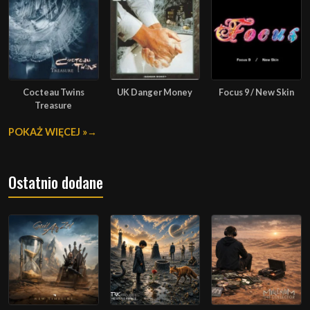
Cocteau Twins
UK Danger Money
Focus 9 / New Skin
Treasure
POKAŻ WIĘCEJ »
Ostatnio dodane