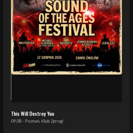
Poprzedni
Następn
This Will Destroy You
09.08 - Poznań, Klub 2progi
Sound Of The Ages Festival
22.08 - Ćmielów, Zamek Ćmielów