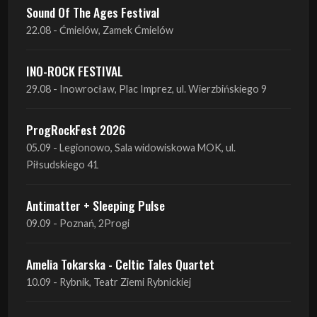
INO-ROCK FESTIVAL
29.08 - Inowrocław, Plac Imprez, ul. Wierzbińskiego 9
ProgRockFest 2026
05.09 - Legionowo, Sala widowiskowa MOK, ul.
Piłsudskiego 41
Antimatter + Sleeping Pulse
09.09 - Poznań, 2Progi
Amelia Tokarska - Celtic Tales Quartet
10.09 - Rybnik, Teatr Ziemi Rybnickiej
Antimatter + Sleeping Pulse
10.09 - Gdańsk, Drizzly Grizzly
Antimatter + Sleeping Pulse