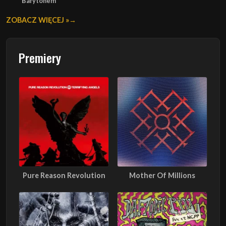
Barytonem
ZOBACZ WIĘCEJ »
Premiery
Pure Reason Revolution
Mother Of Millions