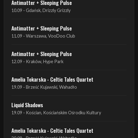
11.09 - Warszawa, VooDoo Club
Antimatter + Sleeping Pulse
12.09 - Kraków, Hype Park
Amelia Tokarska - Celtic Tales Quartet
19.09 - Brześć Kujawski, Wahadło
Liquid Shadows
19.09 - Kościan, Kościańskim Ośrodku Kultury
Amelia Tokarska - Celtic Tales Quartet
20.09 - Brześć Kujawski, Wahadło
Red Sand
01.10 - Poznań, Klub Pod Minogą