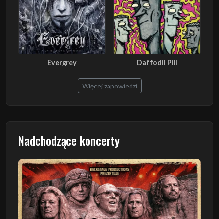
Evergrey
Daffodil Pill
Więcej zapowiedzi
Nadchodzące koncerty