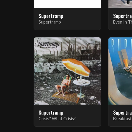
Supertramp
Supertr
Supertramp
Even In 
Supertramp
Supertr
Crisis? What Crisis?
Breakfast