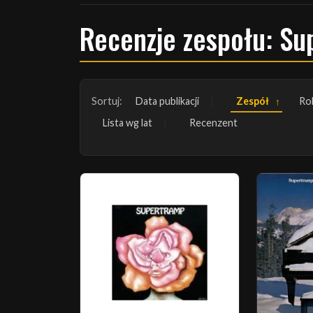
Recenzje zespołu: S
Sortuj:
Data publikacji
Zespół
Ro
Lista wg lat
Recenzent