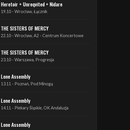
THE SISTERS OF MERCY
22.10 - Wrocław, A2 - Centrum Koncertowe
THE SISTERS OF MERCY
23.10 - Warszawa, Progresja
Lone Assembly
13.11 - Poznań, Pod Minogą
Lone Assembly
14.11 - Piekary Śląskie, OK Andaluzja
Lone Assembly
15.11 - Warszawa, Potok
Zobacz wszystkie zbliżające się koncerty