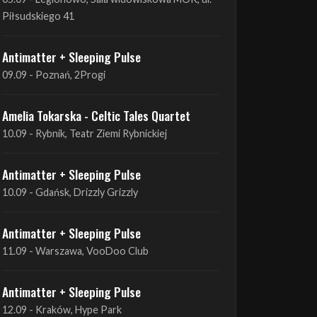
Antimatter + Sleeping Pulse
09.09 - Poznań, 2Progi
Amelia Tokarska - Celtic Tales Quartet
10.09 - Rybnik, Teatr Ziemi Rybnickiej
Antimatter + Sleeping Pulse
10.09 - Gdańsk, Drizzly Grizzly
Antimatter + Sleeping Pulse
11.09 - Warszawa, VooDoo Club
Antimatter + Sleeping Pulse
12.09 - Kraków, Hype Park
Amelia Tokarska - Celtic Tales Quartet
19.09 - Brześć Kujawski, Wahadło