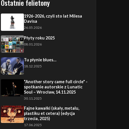
Ostatnie felietony
1926-2026, czyli sto lat Milesa
Davisa
26.05.2026
Płyty roku 2025
08.01.2026
Tu płynie blues…
18.12.2025
"Another story came full circle" -
spotkanie autorskie z Lunatic
Soul – Wrocław, 14.11.2025
30.11.2025
Fajne kawałki (skały, metalu,
plastiku et cetera) (edycja
trzecia, 2025)
17.06.2025