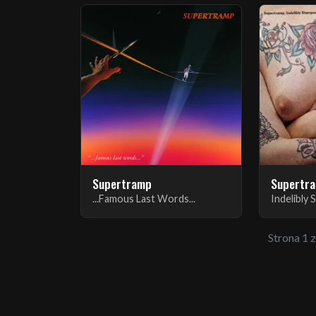
Supertramp
Supertr
...Famous Last Words...
Indelibly
Strona 1 z 