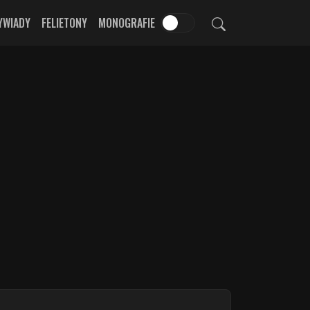
YWIADY
FELIETONY
MONOGRAFIE