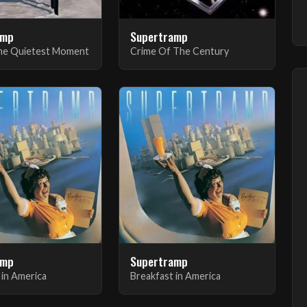
amp
Supertramp
The Quietest Moment
Crime Of The Century
amp
Supertramp
 in America
Breakfast in America