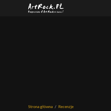
Przejdź do treści głównej
Strona główna
Recenzje