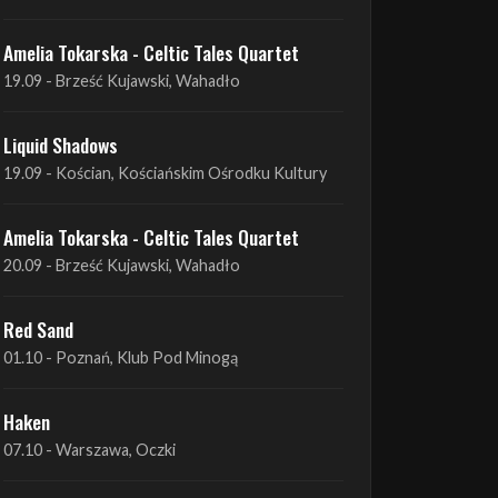
Liquid Shadows
19.09 - Kościan, Kościańskim Ośrodku Kultury
Amelia Tokarska - Celtic Tales Quartet
20.09 - Brześć Kujawski, Wahadło
Red Sand
01.10 - Poznań, Klub Pod Minogą
Haken
07.10 - Warszawa, Oczki
Heretoir + Unreqvited + Nidare
19.10 - Wrocław, Łącznik