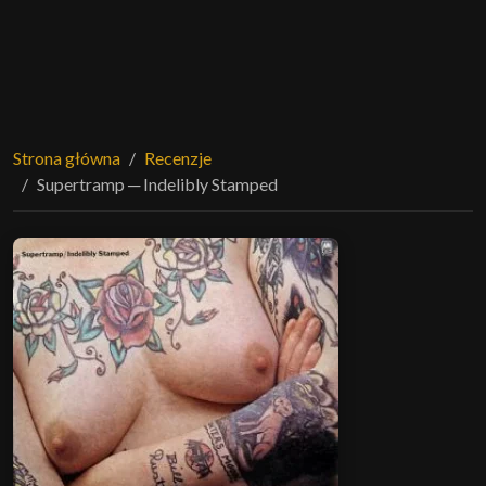
Strona główna
Recenzje
Supertramp ─ Indelibly Stamped