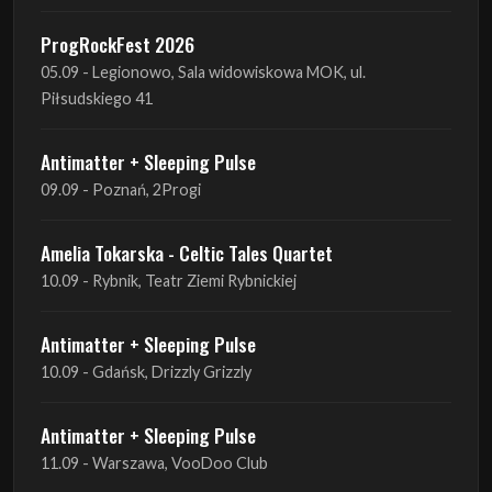
Antimatter + Sleeping Pulse
09.09 - Poznań, 2Progi
Amelia Tokarska - Celtic Tales Quartet
10.09 - Rybnik, Teatr Ziemi Rybnickiej
Antimatter + Sleeping Pulse
10.09 - Gdańsk, Drizzly Grizzly
Antimatter + Sleeping Pulse
11.09 - Warszawa, VooDoo Club
Antimatter + Sleeping Pulse
12.09 - Kraków, Hype Park