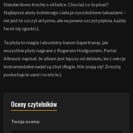
Standardowo trochę o okładce. Chociaż co tu pisać?
Najlepsze atuty kobiecego ciała przyozdobione tatuażami –
nie jest to szczyt artyzmu, ale na pewno szczyt piękna, każdy
facet się zgodzi;).
Ta płyta to magia i absolutny kanon Supertramp, jak
wszystkie płyty nagrane z Rogerem Hodgsonem. Portal
Allmusic napisał, że album jest lepszy od debiutu, lecz sekcje
instrumentalne nadal są zbyt długie. Nie znają się! Zresztą
posłuchajcie sami i oceńcie;).
Oceny czytelników
Twoja ocena: