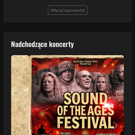
Więcej zapowiedzi
Nadchodzące koncerty
Poprzedni
Następn