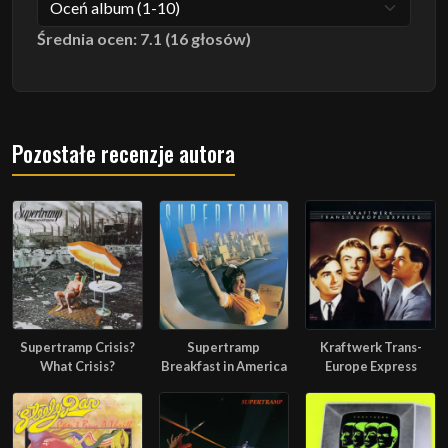
Średnia ocen: 7.1 (16 głosów)
Pozostałe recenzje autora
Supertramp Crisis?
Supertramp
Kraftwerk Trans-
What Crisis?
Breakfast in America
Europe Express