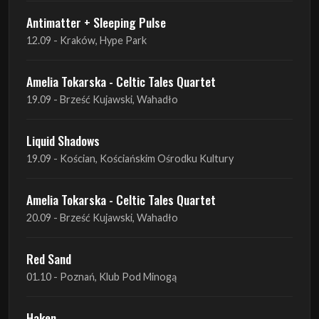
Amelia Tokarska - Celtic Tales Quartet
19.09 - Brześć Kujawski, Wahadło
Liquid Shadows
19.09 - Kościan, Kościańskim Ośrodku Kultury
Amelia Tokarska - Celtic Tales Quartet
20.09 - Brześć Kujawski, Wahadło
Red Sand
01.10 - Poznań, Klub Pod Minogą
Haken
07.10 - Warszawa, Oczki
Heretoir + Unreqvited + Nidare