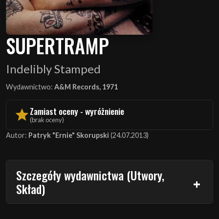
SUPERTRAMP
Indelibly Stamped
Wydawnictwo:
A&M Records, 1971
Zamiast oceny - wyróżnienie
(brak oceny)
Autor:
Patryk "Ernie" Skorupski
(24.07.2013)
Szczegóły wydawnictwa (Utwory,
Skład)