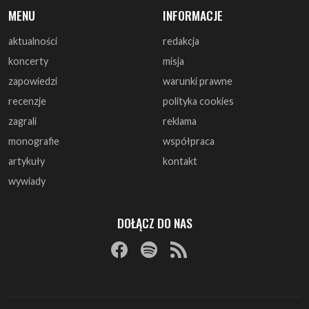
MENU
INFORMACJE
aktualności
redakcja
koncerty
misja
zapowiedzi
warunki prawne
recenzje
polityka cookies
zagrali
reklama
monografie
współpraca
artykuły
kontakt
wywiady
DOŁĄCZ DO NAS