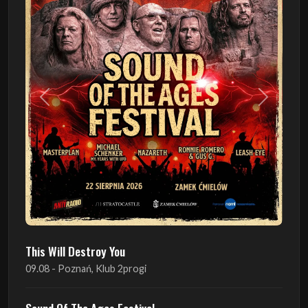
Poprzedni
Następn
This Will Destroy You
09.08 - Poznań, Klub 2progi
Sound Of The Ages Festival