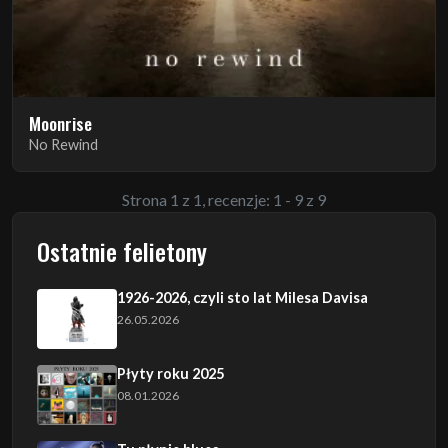
Moonrise
No Rewind
Strona 1 z 1, recenzje: 1 - 9 z 9
Ostatnie felietony
1926-2026, czyli sto lat Milesa Davisa
26.05.2026
Płyty roku 2025
08.01.2026