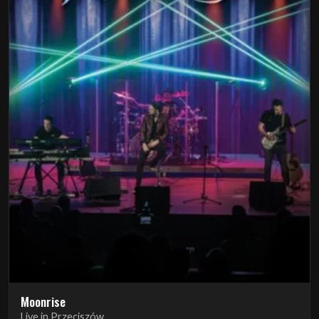
Moonrise
Live in Przeciszów