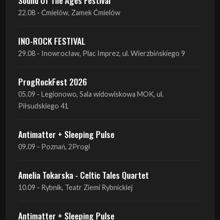
22.08 - Ćmielów, Zamek Ćmielów
INO-ROCK FESTIVAL
29.08 - Inowrocław, Plac Imprez, ul. Wierzbińskiego 9
ProgRockFest 2026
05.09 - Legionowo, Sala widowiskowa MOK, ul.
Piłsudskiego 41
Antimatter + Sleeping Pulse
09.09 - Poznań, 2Progi
Amelia Tokarska - Celtic Tales Quartet
10.09 - Rybnik, Teatr Ziemi Rybnickiej
Antimatter + Sleeping Pulse