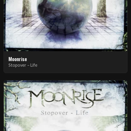
Moonrise
Stopover – Life