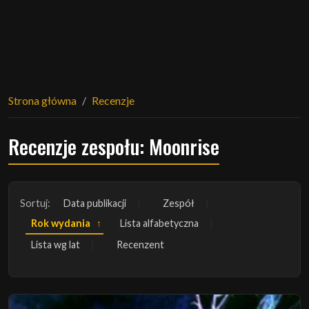
Strona główna
Recenzje
Recenzje zespołu: Moonrise
Sortuj:
Data publikacji
Zespół
Rok wydania
Lista alfabetyczna
Lista wg lat
Recenzent