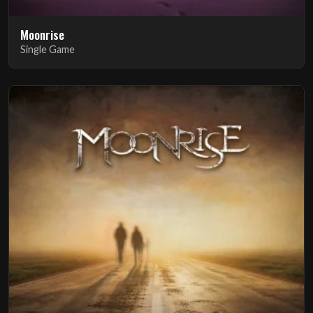
Moonrise
Single Game