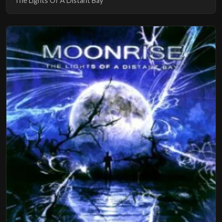
The Lights Of A Distant Bay