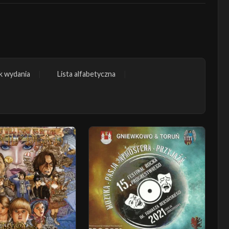
k wydania
Lista alfabetyczna