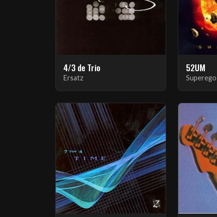
4/3 de Trio
52UM
Ersatz
Superego