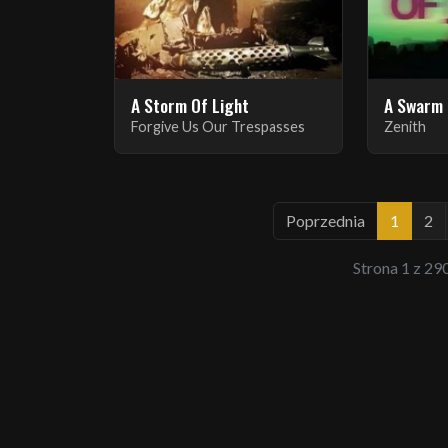
A Storm Of Light
A Swarm 
Forgive Us Our Trespasses
Zenith
Poprzednia
1
2
Strona 1 z 290