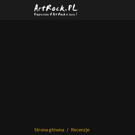
Przejdź do treści głównej
Strona główna
Recenzje