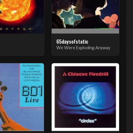
65daysofstatic
We Were Exploding Anyway