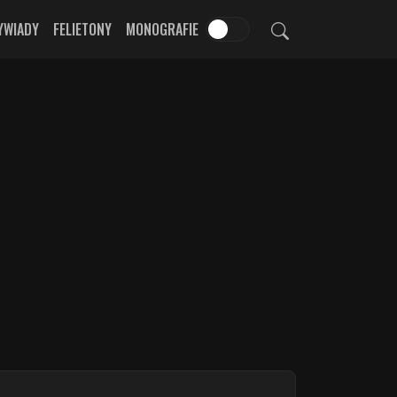
YWIADY
FELIETONY
MONOGRAFIE