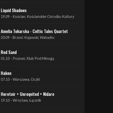
Amelia Tokarska - Celtic Tales Quartet
19.09 - Brześć Kujawski, Wahadło
Liquid Shadows
19.09 - Kościan, Kościańskim Ośrodku Kultury
Amelia Tokarska - Celtic Tales Quartet
20.09 - Brześć Kujawski, Wahadło
Red Sand
01.10 - Poznań, Klub Pod Minogą
Haken
07.10 - Warszawa, Oczki
Heretoir + Unreqvited + Nidare
19.10 - Wrocław, Łącznik