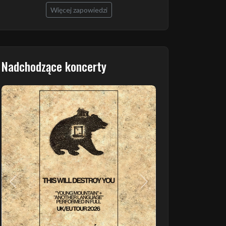
Więcej zapowiedzi
Nadchodzące koncerty
Poprzedni
Następny