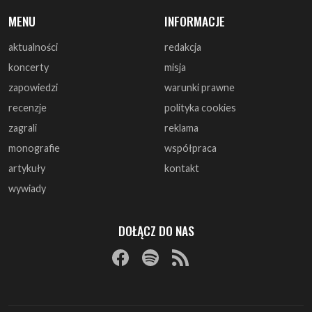
MENU
INFORMACJE
aktualności
redakcja
koncerty
misja
zapowiedzi
warunki prawne
recenzje
polityka cookies
zagrali
reklama
monografie
współpraca
artykuły
kontakt
wywiady
DOŁĄCZ DO NAS