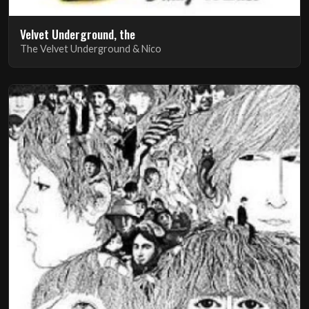
Velvet Underground, the
The Velvet Underground & Nico