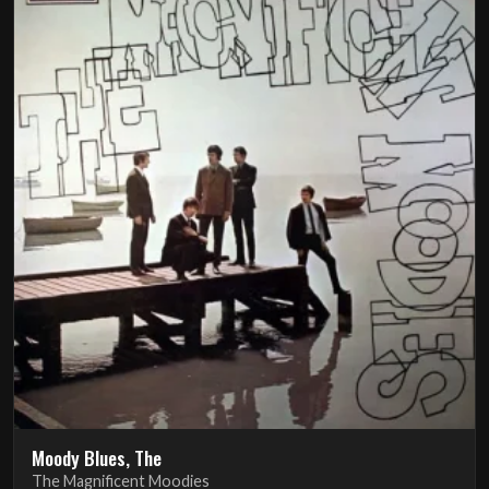
Moody Blues, The
The Magnificent Moodies