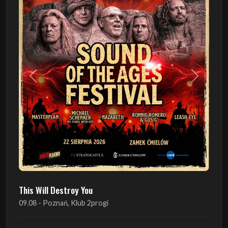
Poprzedni
Następn
This Will Destroy You
09.08 - Poznań, Klub 2progi