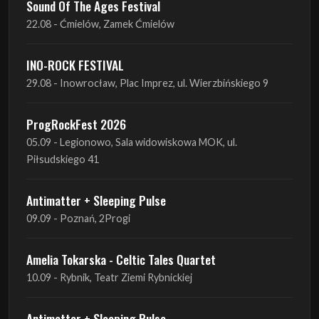
Sound Of The Ages Festival
22.08 - Ćmielów, Zamek Ćmielów
INO-ROCK FESTIVAL
29.08 - Inowrocław, Plac Imprez, ul. Wierzbińskiego 9
ProgRockFest 2026
05.09 - Legionowo, Sala widowiskowa MOK, ul.
Piłsudskiego 41
Antimatter + Sleeping Pulse
09.09 - Poznań, 2Progi
Amelia Tokarska - Celtic Tales Quartet
10.09 - Rybnik, Teatr Ziemi Rybnickiej
Antimatter + Sleeping Pulse