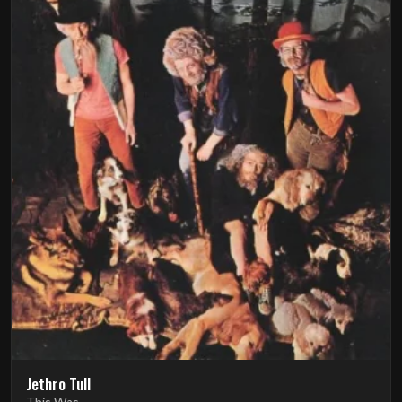
Jethro Tull