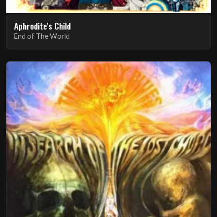
Aphrodite's Child
End of The World