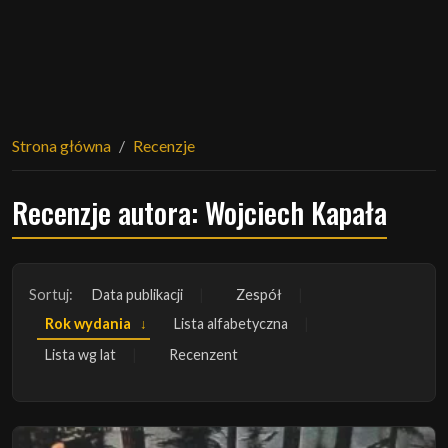
Strona główna
Recenzje
Recenzje autora: Wojciech Kapała
Sortuj:
Data publikacji
Zespół
Rok wydania
Lista alfabetyczna
Lista wg lat
Recenzent