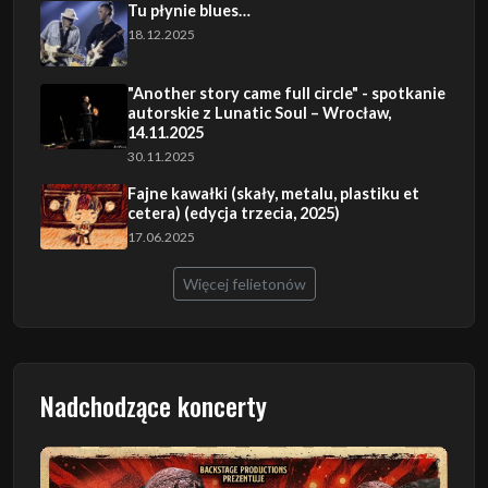
Tu płynie blues…
18.12.2025
"Another story came full circle" - spotkanie
autorskie z Lunatic Soul – Wrocław,
14.11.2025
30.11.2025
Fajne kawałki (skały, metalu, plastiku et
cetera) (edycja trzecia, 2025)
17.06.2025
Więcej felietonów
Nadchodzące koncerty