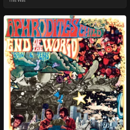
This Was