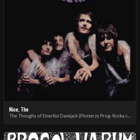
Nice, The
The Thoughs of Emerlist Davejack (Pionierzy Prog-Rocka cz.2)