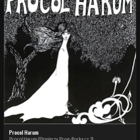
Procol Harum
Procol Harum (Pionierzy Prog-Rocka cz.3)