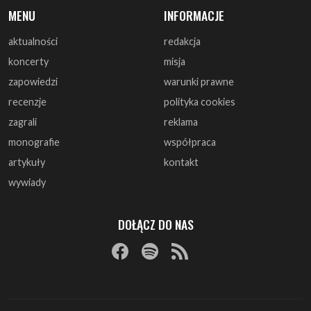
MENU
INFORMACJE
aktualności
redakcja
koncerty
misja
zapowiedzi
warunki prawne
recenzje
polityka cookies
zagrali
reklama
monografie
współpraca
artykuły
kontakt
wywiady
DOŁĄCZ DO NAS