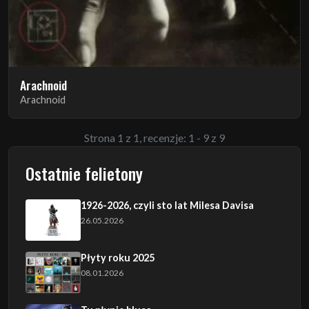
Arachnoid
Arachnoid
Strona 1 z 1, recenzje: 1 - 9 z 9
Ostatnie felietony
1926-2026, czyli sto lat Milesa Davisa
26.05.2026
Płyty roku 2025
08.01.2026