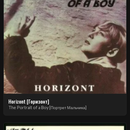
Horizont [Горизонт]
The Portrait of a Boy [Портрет Мальчика]