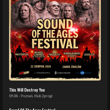
Poprzedni
Następn
This Will Destroy You
09.08 - Poznań, Klub 2progi
Sound Of The Ages Festival