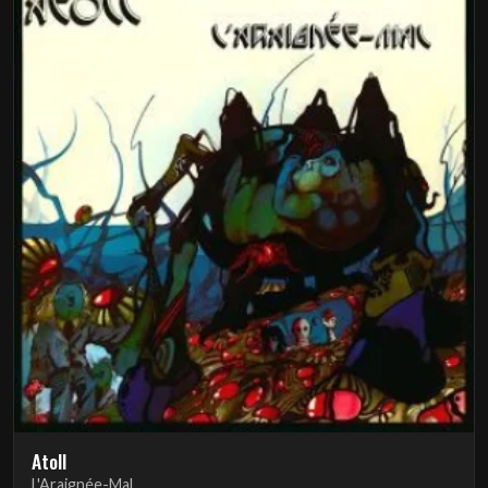
Atoll
L'Araignée-Mal