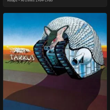
Relaps – Archives 1984-1986