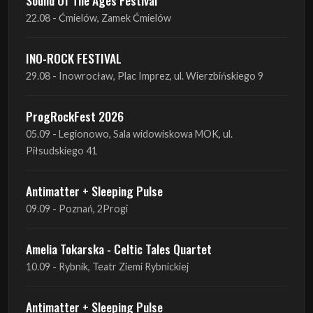
22.08 - Ćmielów, Zamek Ćmielów
INO-ROCK FESTIVAL
29.08 - Inowrocław, Plac Imprez, ul. Wierzbińskiego 9
ProgRockFest 2026
05.09 - Legionowo, Sala widowiskowa MOK, ul.
Piłsudskiego 41
Antimatter + Sleeping Pulse
09.09 - Poznań, 2Progi
Amelia Tokarska - Celtic Tales Quartet
10.09 - Rybnik, Teatr Ziemi Rybnickiej
Antimatter + Sleeping Pulse