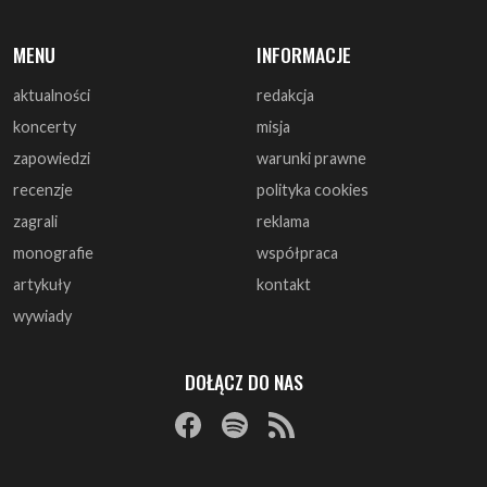
MENU
INFORMACJE
aktualności
redakcja
koncerty
misja
zapowiedzi
warunki prawne
recenzje
polityka cookies
zagrali
reklama
monografie
współpraca
artykuły
kontakt
wywiady
DOŁĄCZ DO NAS