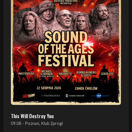
Poprzedni
Następn
This Will Destroy You
09.08 - Poznań, Klub 2progi