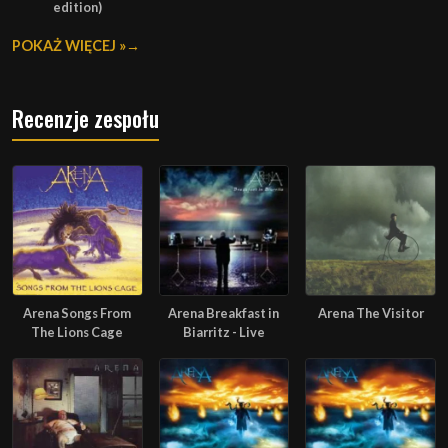
edition)
POKAŻ WIĘCEJ »
Recenzje zespołu
Arena Songs From
Arena Breakfast in
Arena The Visitor
The Lions Cage
Biarritz - Live