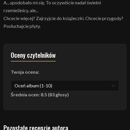
A....spodobało mi się. To oczywiście nadał świetni
rzemieślnicy, ale...
Chcecie więcej? Zajrzyjcie do książeczki. Chcecie przygody?
Posłuchajcie płyty.
Oceny czytelników
Twoja ocena:
Średnia ocen: 8.5 (83 głosy)
Pozostałe recenzje autora