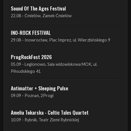
Sound Of The Ages Festival
22.08 - Ćmielów, Zamek Ćmielów
INO-ROCK FESTIVAL
29.08 - Inowrocław, Plac Imprez, ul. Wierzbińskiego 9
ProgRockFest 2026
05.09 - Legionowo, Sala widowiskowa MOK, ul.
Piłsudskiego 41
Antimatter + Sleeping Pulse
09.09 - Poznań, 2Progi
Amelia Tokarska - Celtic Tales Quartet
10.09 - Rybnik, Teatr Ziemi Rybnickiej