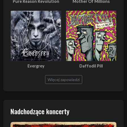
Pure Reason Revolution
Mother Of Millions
Evergrey
Daffodil Pill
Więcej zapowiedzi
Nadchodzące koncerty