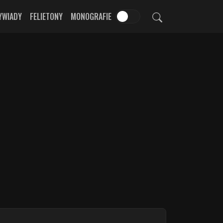
YWIADY
FELIETONY
MONOGRAFIE