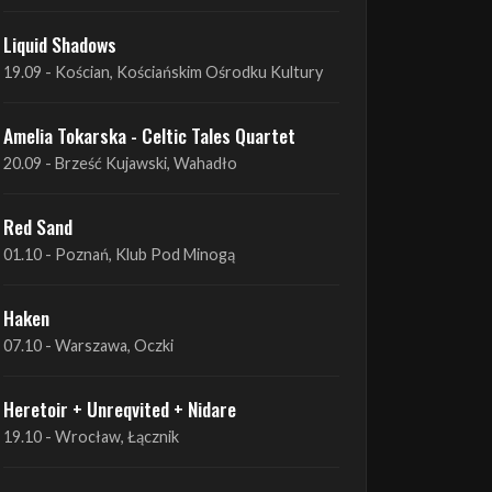
Amelia Tokarska - Celtic Tales Quartet
19.09 - Brześć Kujawski, Wahadło
Liquid Shadows
19.09 - Kościan, Kościańskim Ośrodku Kultury
Amelia Tokarska - Celtic Tales Quartet
20.09 - Brześć Kujawski, Wahadło
Red Sand
01.10 - Poznań, Klub Pod Minogą
Haken
07.10 - Warszawa, Oczki
Heretoir + Unreqvited + Nidare
19.10 - Wrocław, Łącznik