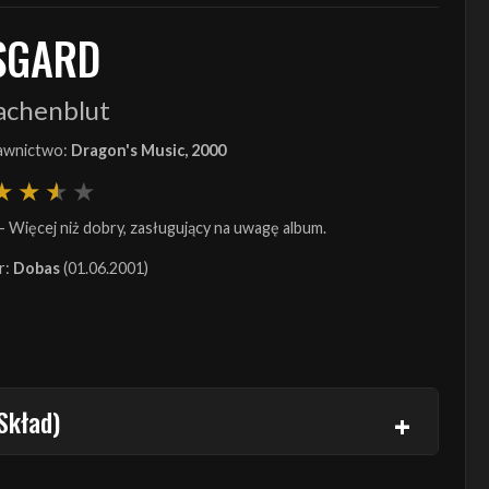
SGARD
achenblut
wnictwo:
Dragon's Music, 2000
- Więcej niż dobry, zasługujący na uwagę album.
r:
Dobas
(01.06.2001)
Skład)