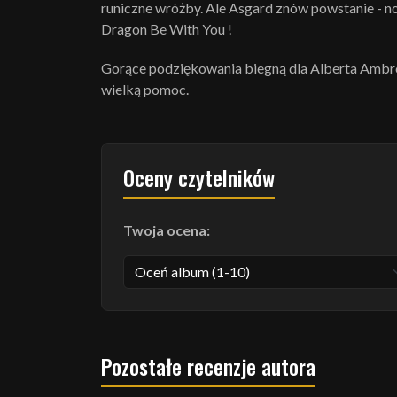
runiczne wróżby. Ale Asgard znów powstanie - no
Dragon Be With You !
Gorące podziękowania biegną dla Alberta Ambros
wielką pomoc.
Oceny czytelników
Twoja ocena:
Pozostałe recenzje autora