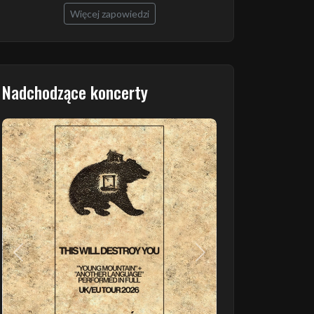
Więcej zapowiedzi
Nadchodzące koncerty
Poprzedni
Następny