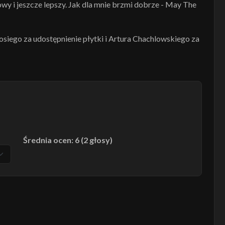
wy i jeszcze lepszy. Jak dla mnie brzmi dobrze - May The
iego za udostępnienie płytki i Artura Chachlowskiego za
Średnia ocen: 6 (2 głosy)