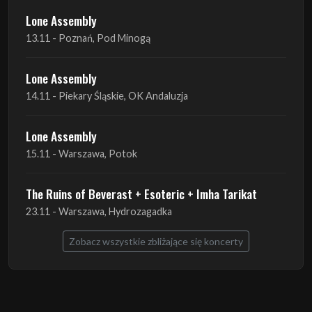
Lone Assembly
13.11 - Poznań, Pod Minogą
Lone Assembly
14.11 - Piekary Śląskie, OK Andaluzja
Lone Assembly
15.11 - Warszawa, Potok
The Ruins of Beverast + Esoteric + Imha Tarikat
23.11 - Warszawa, Hydrozagadka
Zobacz wszystkie zbliżające się koncerty