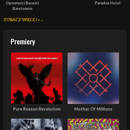
Opowieści Basem i
Paradox Hotel
Barytonem
ZOBACZ WIĘCEJ »
Premiery
Pure Reason Revolution
Mother Of Millions