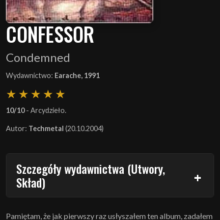
CONFESSOR
Condemned
Wydawnictwo:
Earache, 1991
10/10
- Arcydzieło.
Autor:
Techmetal
(20.10.2004)
Szczegóły wydawnictwa (Utwory,
Skład)
Pamiętam, że jak pierwszy raz usłyszałem ten album, zadałem