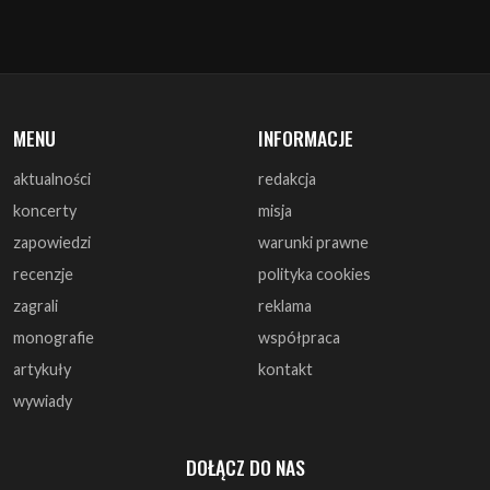
MENU
INFORMACJE
aktualności
redakcja
koncerty
misja
zapowiedzi
warunki prawne
recenzje
polityka cookies
zagrali
reklama
monografie
współpraca
artykuły
kontakt
wywiady
DOŁĄCZ DO NAS