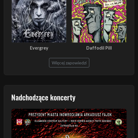
Evergrey
Daffodil Pill
Więcej zapowiedzi
Nadchodzące koncerty