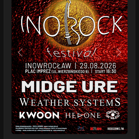
Poprzedni
Następn