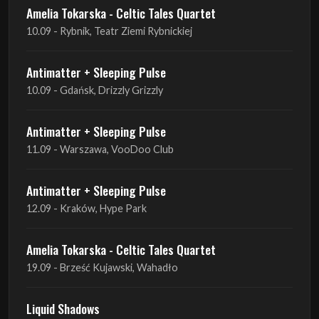
Antimatter + Sleeping Pulse
10.09 - Gdańsk, Drizzly Grizzly
Antimatter + Sleeping Pulse
11.09 - Warszawa, VooDoo Club
Antimatter + Sleeping Pulse
12.09 - Kraków, Hype Park
Amelia Tokarska - Celtic Tales Quartet
19.09 - Brześć Kujawski, Wahadło
Liquid Shadows
19.09 - Kościan, Kościańskim Ośrodku Kultury
Amelia Tokarska - Celtic Tales Quartet
20.09 - Brześć Kujawski, Wahadło