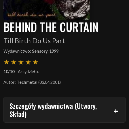
BEHIND THE CURTAIN
Till Birth Do Us Part
Wydawnictwo:
Sensory, 1999
10/10
- Arcydzieło.
Autor:
Techmetal
(03.04.2001)
Szczegóły wydawnictwa (Utwory,
Skład)