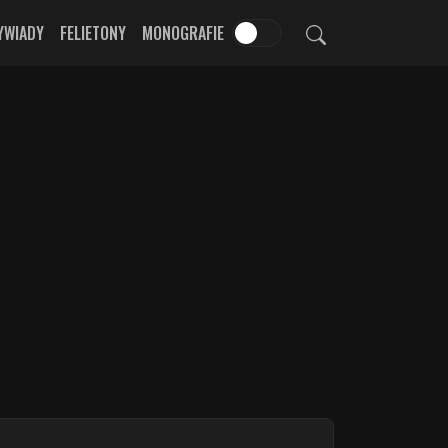
YWIADY
FELIETONY
MONOGRAFIE