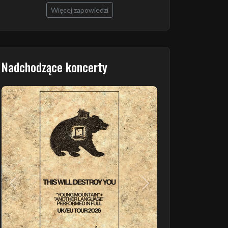
Więcej zapowiedzi
Nadchodzące koncerty
Poprzedni
Następny