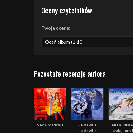
Oceny czytelników
Twoja ocena:
Pozostałe recenzje autora
Neo Broadcast
Hauteville
Allen, Russel
Hauteville
Lande, Jorn 