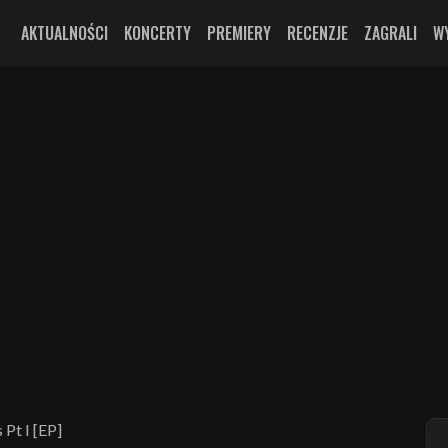
AKTUALNOŚCI
KONCERTY
PREMIERY
RECENZJE
ZAGRALI
W
Pt I [EP]