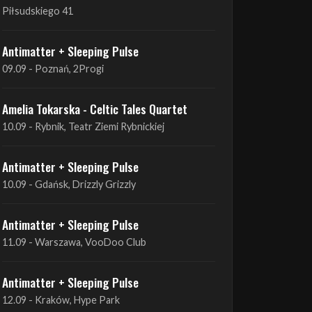
09.09 - Poznań, 2Progi
Amelia Tokarska - Celtic Tales Quartet
10.09 - Rybnik, Teatr Ziemi Rybnickiej
Antimatter + Sleeping Pulse
10.09 - Gdańsk, Drizzly Grizzly
Antimatter + Sleeping Pulse
11.09 - Warszawa, VooDoo Club
Antimatter + Sleeping Pulse
12.09 - Kraków, Hype Park
Amelia Tokarska - Celtic Tales Quartet
19.09 - Brześć Kujawski, Wahadło