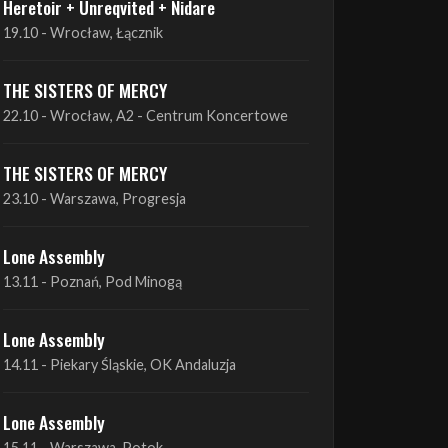
THE SISTERS OF MERCY
22.10 - Wrocław, A2 - Centrum Koncertowe
THE SISTERS OF MERCY
23.10 - Warszawa, Progresja
Lone Assembly
13.11 - Poznań, Pod Minogą
Lone Assembly
14.11 - Piekary Śląskie, OK Andaluzja
Lone Assembly
15.11 - Warszawa, Potok
Zobacz wszystkie zbliżające się koncerty