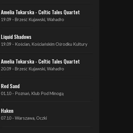
Liquid Shadows
19.09 - Kościan, Kościańskim Ośrodku Kultury
Amelia Tokarska - Celtic Tales Quartet
20.09 - Brześć Kujawski, Wahadło
Red Sand
01.10 - Poznań, Klub Pod Minogą
Haken
07.10 - Warszawa, Oczki
Heretoir + Unreqvited + Nidare
19.10 - Wrocław, Łącznik