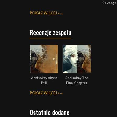
Revenge
POKAŻ WIĘCEJ »
Recenzje zespołu
Annisokay Abyss
Annisokay The
Pt II
Final Chapter
POKAŻ WIĘCEJ »
Ostatnio dodane