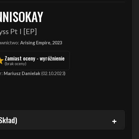
NNISOKAY
ss Pt I [EP]
wnictwo:
Arising Empire, 2023
Zamiast oceny - wyróżnienie
(brak oceny)
r:
Mariusz Danielak
(02.10.2023)
Skład)