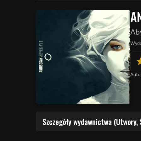
A
Aby
Wyda
Auto
Szczegóły wydawnictwa (Utwory, 