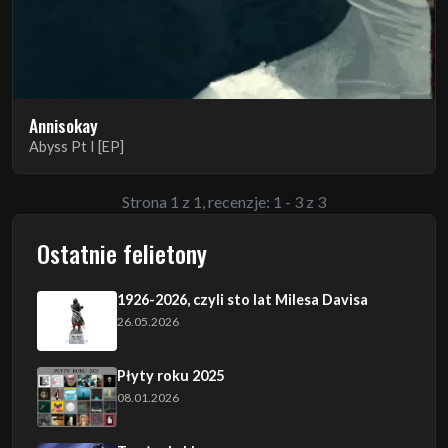
Annisokay
Abyss Pt I [EP]
Strona 1 z 1, recenzje: 1 - 3 z 3
Ostatnie felietony
1926-2026, czyli sto lat Milesa Davisa
26.05.2026
Płyty roku 2025
08.01.2026