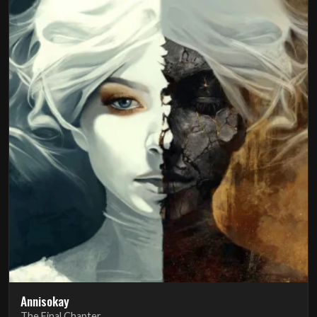
Annisokay
The Final Chapter