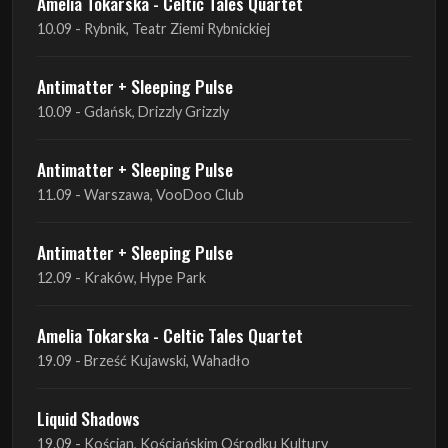
10.09 - Gdańsk, Drizzly Grizzly
Antimatter + Sleeping Pulse
11.09 - Warszawa, VooDoo Club
Antimatter + Sleeping Pulse
12.09 - Kraków, Hype Park
Amelia Tokarska - Celtic Tales Quartet
19.09 - Brześć Kujawski, Wahadło
Liquid Shadows
19.09 - Kościan, Kościańskim Ośrodku Kultury
Amelia Tokarska - Celtic Tales Quartet
20.09 - Brześć Kujawski, Wahadło