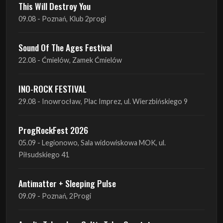
Sound Of The Ages Festival
22.08 - Ćmielów, Zamek Ćmielów
INO-ROCK FESTIVAL
29.08 - Inowrocław, Plac Imprez, ul. Wierzbińskiego 9
ProgRockFest 2026
05.09 - Legionowo, Sala widowiskowa MOK, ul.
Piłsudskiego 41
Antimatter + Sleeping Pulse
09.09 - Poznań, 2Progi
Amelia Tokarska - Celtic Tales Quartet
10.09 - Rybnik, Teatr Ziemi Rybnickiej
Antimatter + Sleeping Pulse