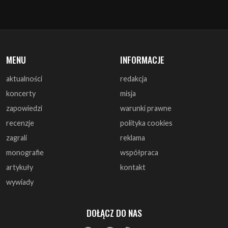
MENU
INFORMACJE
aktualności
redakcja
koncerty
misja
zapowiedzi
warunki prawne
recenzje
polityka cookies
zagrali
reklama
monografie
współpraca
artykuły
kontakt
wywiady
DOŁĄCZ DO NAS