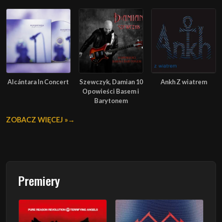
Alcántara In Concert
Szewczyk, Damian 10
Ankh Z wiatrem
Opowieści Basem i
Barytonem
ZOBACZ WIĘCEJ »
Premiery