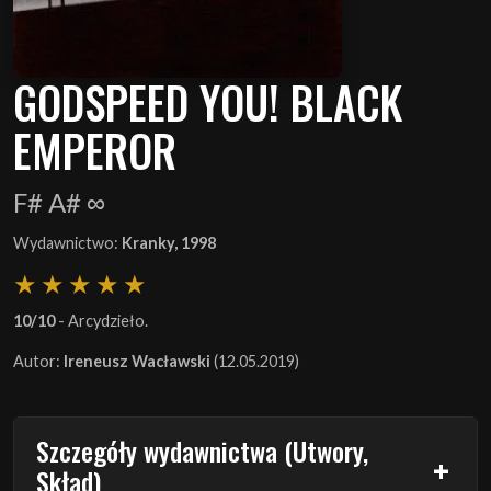
GODSPEED YOU! BLACK
EMPEROR
F# A# ∞
Wydawnictwo:
Kranky, 1998
10/10
- Arcydzieło.
Autor:
Ireneusz Wacławski
(12.05.2019)
Szczegóły wydawnictwa (Utwory,
Skład)