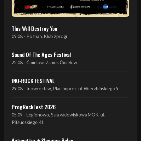
This Will Destroy You
09.08 - Poznań, Klub 2progi
Sound Of The Ages Festival
22.08 - Ćmielów, Zamek Ćmielów
INO-ROCK FESTIVAL
29.08 - Inowrocław, Plac Imprez, ul. Wierzbińskiego 9
ProgRockFest 2026
05.09 - Legionowo, Sala widowiskowa MOK, ul.
Piłsudskiego 41
Antimatter + Sleeping Pulse