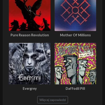
Pure Reason Revolution
Mother Of Millions
Evergrey
Daffodil Pill
Więcej zapowiedzi