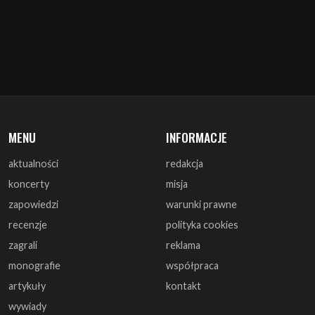
MENU
INFORMACJE
aktualności
redakcja
koncerty
misja
zapowiedzi
warunki prawne
recenzje
polityka cookies
zagrali
reklama
monografie
współpraca
artykuły
kontakt
wywiady