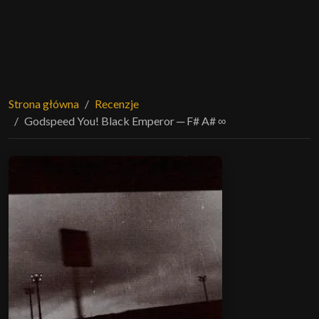
Strona główna
Recenzje
Godspeed You! Black Emperor ─ F# A# ∞