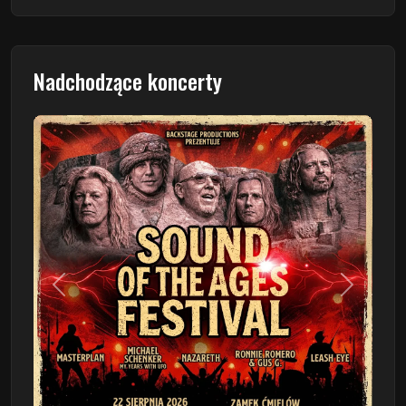
Nadchodzące koncerty
Poprzedni
Następn