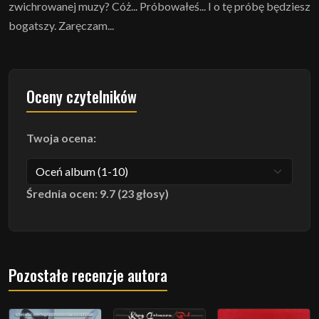
zwichrowanej muzy? Cóż... Próbowałeś... I o tę próbę będziesz
bogatszy. Zaręczam...
Oceny czytelników
Twoja ocena:
Średnia ocen: 9.7 (23 głosy)
Pozostałe recenzje autora