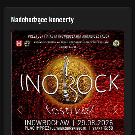
Nadchodzące koncerty
Poprzedni
Następn