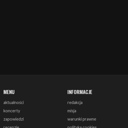
MENU
INFORMACJE
aktualności
redakcja
koncerty
misja
zapowiedzi
warunki prawne
recenzje
polityka cookies