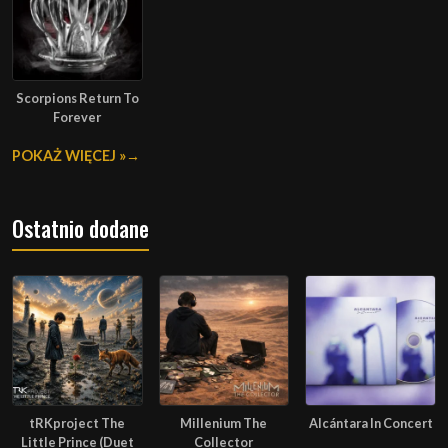
Scorpions Return To
Forever
POKAŻ WIĘCEJ »
Ostatnio dodane
tRKproject The
Millenium The
Alcántara In Concert
Little Prince (Duet
Collector