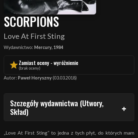
SCORPIONS
Love At First Sting
Wydawnictwo:
Mercury, 1984
Zamiast oceny - wyróżnienie
(brak oceny)
Autor:
Paweł Horyszny
(03.03.2018)
Szczegóły wydawnictwa (Utwory,
Skład)
„Love At First Sting” to jedna z tych płyt, do których mam