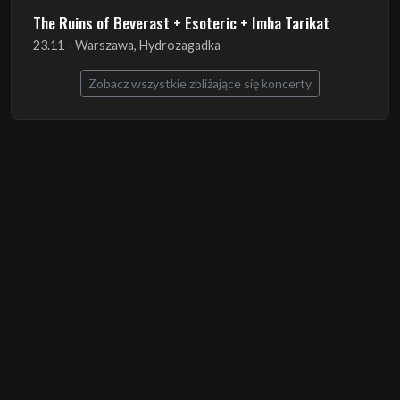
The Ruins of Beverast + Esoteric + Imha Tarikat
23.11 - Warszawa, Hydrozagadka
Zobacz wszystkie zbliżające się koncerty