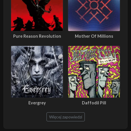
Pure Reason Revolution
Mother Of Millions
Evergrey
Daffodil Pill
Więcej zapowiedzi