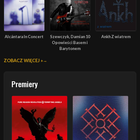
Alcántara In Concert
Szewczyk, Damian 10
Ankh Z wiatrem
Opowieści Basem i
Barytonem
ZOBACZ WIĘCEJ »
Premiery