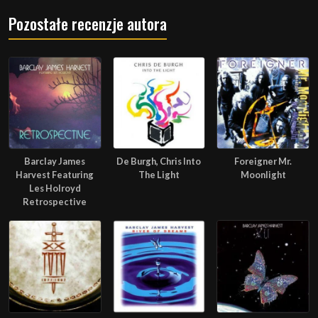
Pozostałe recenzje autora
Barclay James
De Burgh, Chris Into
Foreigner Mr.
Harvest Featuring
The Light
Moonlight
Les Holroyd
Retrospective