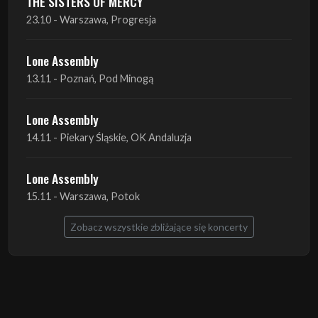
THE SISTERS OF MERCY
23.10 - Warszawa, Progresja
Lone Assembly
13.11 - Poznań, Pod Minogą
Lone Assembly
14.11 - Piekary Śląskie, OK Andaluzja
Lone Assembly
15.11 - Warszawa, Potok
Zobacz wszystkie zbliżające się koncerty