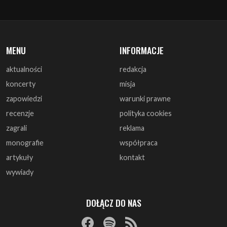
MENU
INFORMACJE
aktualności
redakcja
koncerty
misja
zapowiedzi
warunki prawne
recenzje
polityka cookies
zagrali
reklama
monografie
współpraca
artykuły
kontakt
wywiady
DOŁĄCZ DO NAS