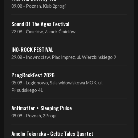
09.08 - Poznań, Klub 2progi
Sound Of The Ages Festival
22.08 - Ćmielów, Zamek Ćmielów
INO-ROCK FESTIVAL
29.08 - Inowrocław, Plac Imprez, ul. Wierzbińskiego 9
ProgRockFest 2026
05.09 - Legionowo, Sala widowiskowa MOK, ul.
Piłsudskiego 41
Antimatter + Sleeping Pulse
09.09 - Poznań, 2Progi
Amelia Tokarska - Celtic Tales Quartet