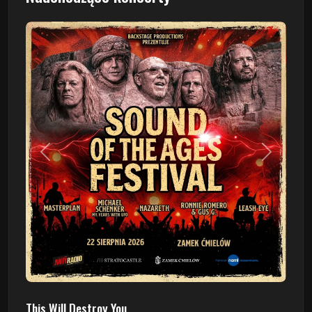
Poprzedni
Następn
This Will Destroy You