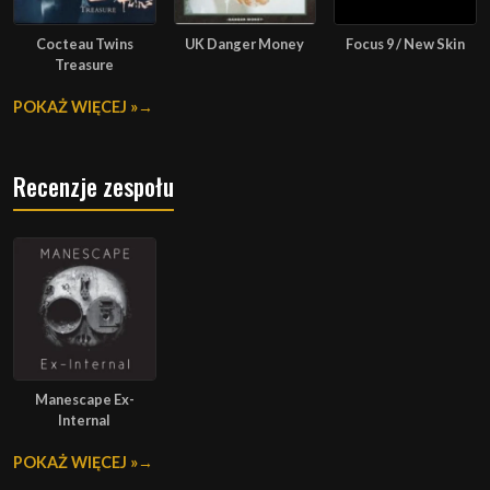
Cocteau Twins
UK Danger Money
Focus 9 / New Skin
Treasure
POKAŻ WIĘCEJ »
Recenzje zespołu
Manescape Ex-
Internal
POKAŻ WIĘCEJ »