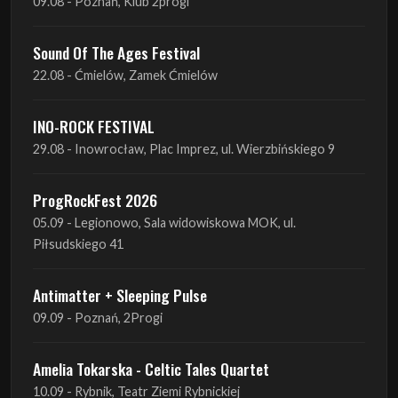
INO-ROCK FESTIVAL
29.08 - Inowrocław, Plac Imprez, ul. Wierzbińskiego 9
ProgRockFest 2026
05.09 - Legionowo, Sala widowiskowa MOK, ul.
Piłsudskiego 41
Antimatter + Sleeping Pulse
09.09 - Poznań, 2Progi
Amelia Tokarska - Celtic Tales Quartet
10.09 - Rybnik, Teatr Ziemi Rybnickiej
Antimatter + Sleeping Pulse
10.09 - Gdańsk, Drizzly Grizzly