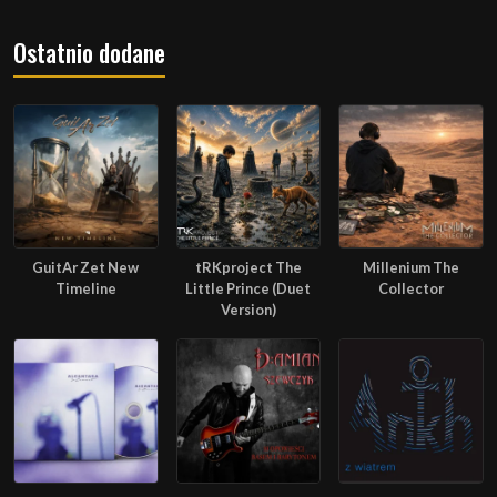
Ostatnio dodane
GuitAr Zet New
tRKproject The
Millenium The
Timeline
Little Prince (Duet
Collector
Version)