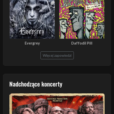
Evergrey
Daffodil Pill
Więcej zapowiedzi
Nadchodzące koncerty