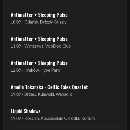
Antimatter + Sleeping Pulse
11.09 - Warszawa, VooDoo Club
Antimatter + Sleeping Pulse
12.09 - Kraków, Hype Park
Amelia Tokarska - Celtic Tales Quartet
19.09 - Brześć Kujawski, Wahadło
Liquid Shadows
19.09 - Kościan, Kościańskim Ośrodku Kultury
Amelia Tokarska - Celtic Tales Quartet
20.09 - Brześć Kujawski, Wahadło