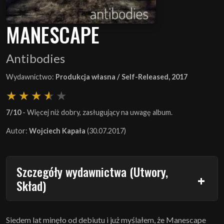
MANESCAPE
Antibodies
Wydawnictwo:
Produkcja własna / Self-Released, 2017
7/10
- Więcej niż dobry, zasługujący na uwagę album.
Autor:
Wojciech Kapała
(30.07.2017)
Szczegóły wydawnictwa (Utwory,
Skład)
Siedem lat minęło od debiutu i już myślałem, że Manescape