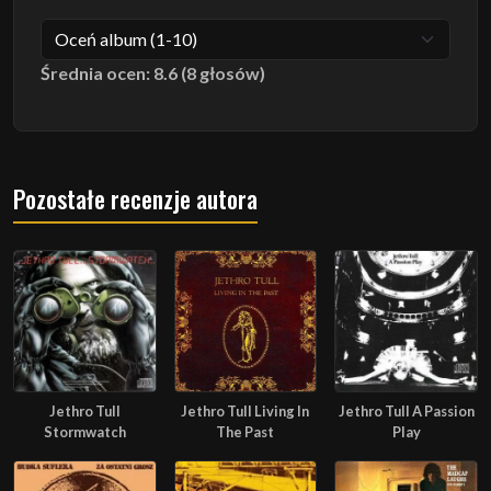
Średnia ocen: 8.6 (8 głosów)
Pozostałe recenzje autora
Jethro Tull
Jethro Tull Living In
Jethro Tull A Passion
Stormwatch
The Past
Play