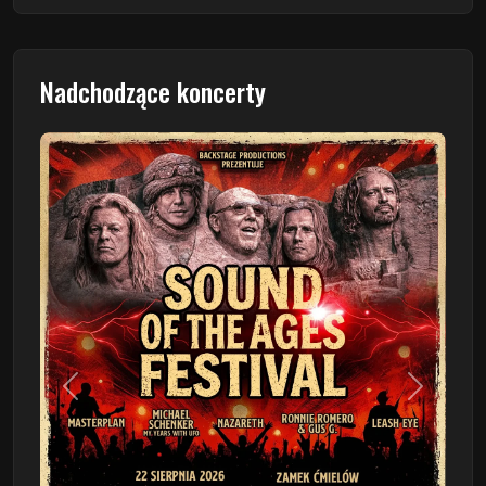
Nadchodzące koncerty
Poprzedni
Następn