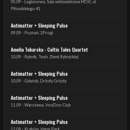
09.09 - Poznań, 2Progi
Amelia Tokarska - Celtic Tales Quartet
10.09 - Rybnik, Teatr Ziemi Rybnickiej
Antimatter + Sleeping Pulse
10.09 - Gdańsk, Drizzly Grizzly
Antimatter + Sleeping Pulse
11.09 - Warszawa, VooDoo Club
Antimatter + Sleeping Pulse
12.09 - Kraków, Hype Park
Amelia Tokarska - Celtic Tales Quartet
19.09 - Brześć Kujawski, Wahadło