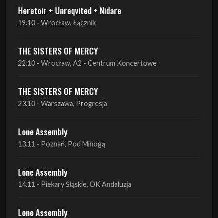
THE SISTERS OF MERCY
22.10 - Wrocław, A2 - Centrum Koncertowe
THE SISTERS OF MERCY
23.10 - Warszawa, Progresja
Lone Assembly
13.11 - Poznań, Pod Minogą
Lone Assembly
14.11 - Piekary Śląskie, OK Andaluzja
Lone Assembly
15.11 - Warszawa, Potok
Zobacz wszystkie zbliżające się koncerty