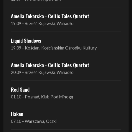
Liquid Shadows
19.09 - Kościan, Kościańskim Ośrodku Kultury
Amelia Tokarska - Celtic Tales Quartet
20.09 - Brześć Kujawski, Wahadło
Red Sand
01.10 - Poznań, Klub Pod Minogą
Haken
07.10 - Warszawa, Oczki
Heretoir + Unreqvited + Nidare
19.10 - Wrocław, Łącznik