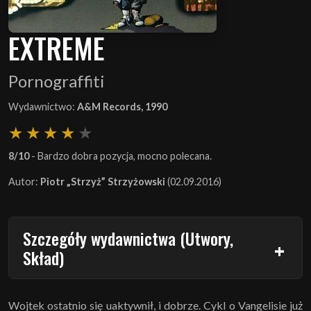
EXTREME
Pornograffiti
Wydawnictwo:
A&M Records, 1990
8/10
- Bardzo dobra pozycja, mocno polecana.
Autor:
Piotr „Strzyż” Strzyżowski
(02.09.2016)
Szczegóły wydawnictwa (Utwory,
Skład)
Wojtek ostatnio się uaktywnił, i dobrze. Cykl o Vangelisie już