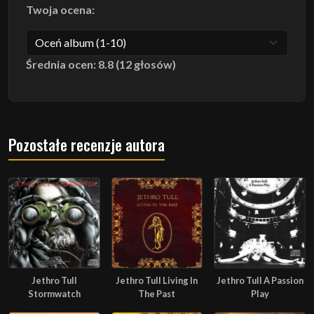
Twoja ocena:
Średnia ocen: 8.8 (12 głosów)
Pozostałe recenzje autora
Jethro Tull
Jethro Tull Living In
Jethro Tull A Passion
Stormwatch
The Past
Play