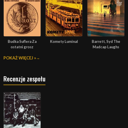
Budka Suflera Za
Komety Luminal
Barrett, Syd The
ostatni grosz
Madcap Laughs
POKAŻ WIĘCEJ »
Recenzje zespołu