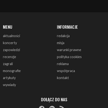
MENU
INFORMACJE
aktualności
redakcja
koncerty
misja
zapowiedzi
warunki prawne
recenzje
polityka cookies
zagrali
reklama
monografie
współpraca
artykuły
kontakt
wywiady
DOŁĄCZ DO NAS