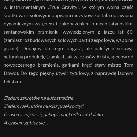
w instrumentalnym „True Gravity”, w którym wolna część
środkowa z solowymi popisami muzyków została oprawiona
dynamicznym wstępem i zakończeniem o nieco latynoskim,
santanowskim brzmieniu, wywiedzionym z jazzu lat 60.
(zamiast rozbudowanych solowych partii zespołowe, wspólne
granie). Dodajmy do tego bogatą, ale należycie surową,
naturalną produkcję (zamiast, jak za czasów Aristy, speców od
nowoczesnego brzmienia, gałkami kręci stary mistrz Tom
Dowd). Do tego piękny utwór tytułowy, z naprawdę ładnym
tekstem.
Siedem zakrętów na autostradzie
Siedem rzek, które musisz przekroczyć
Czasem czujesz się, jakbyś mógł odlecieć daleko
A czasem gubisz się…