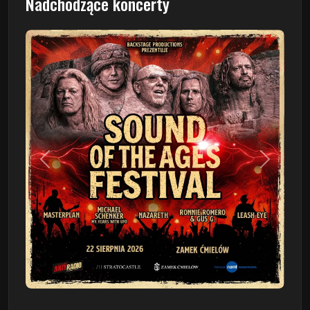
Nadchodzące koncerty
Poprzedni
Następn