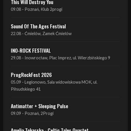
This Will Destroy You
09.08 - Poznań, Klub 2progi
Sound Of The Ages Festival
22.08 - Ćmielów, Zamek Ćmielów
INO-ROCK FESTIVAL
29.08 - Inowrocław, Plac Imprez, ul. Wierzbińskiego 9
ProgRockFest 2026
05.09 - Legionowo, Sala widowiskowa MOK, ul.
Piłsudskiego 41
Antimatter + Sleeping Pulse
09.09 - Poznań, 2Progi
Amelia Tokarska - Celtic Tales Quartet