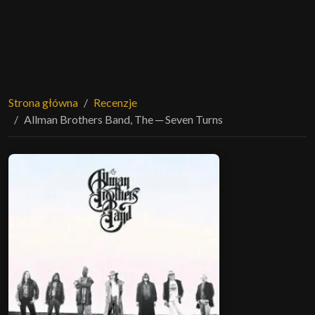
Strona główna
Recenzje
Allman Brothers Band, The ─ Seven Turns