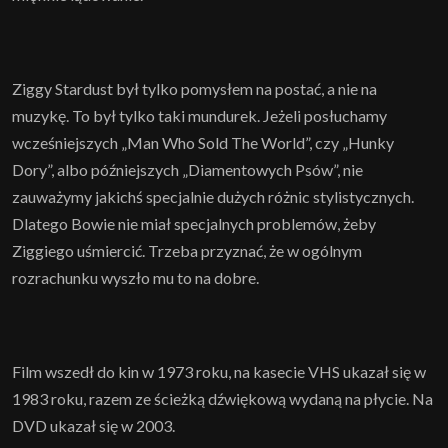
Ziggy Stardust był tylko pomysłem na postać, a nie na
muzykę. To był tylko taki mundurek. Jeżeli posłuchamy
wcześniejszych „Man Who Sold The World”, czy „Hunky
Dory”, albo późniejszych „Diamentowych Psów”, nie
zauważymy jakichś specjalnie dużych różnic stylistycznych.
Dlatego Bowie nie miał specjalnych problemów, żeby
Ziggiego uśmiercić. Trzeba przyznać, że w ogólnym
rozrachunku wyszło mu to na dobre.
Film wszedł do kin w 1973 roku, na kasecie VHS ukazał się w
1983 roku, razem ze ścieżką dźwiękową wydaną na płycie. Na
DVD ukazał się w 2003.