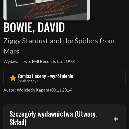
BOWIE, DAVID
Ziggy Stardust and the Spiders from
Mars
Wydawnictwo:
EMI Records Ltd, 1973
Zamiast oceny - wyróżnienie
(brak oceny)
Autor:
Wojciech Kapała
(08.11.2014)
Szczegóły wydawnictwa (Utwory,
Skład)