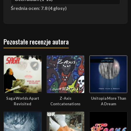
Średnia ocen: 7.8 (4 głosy)
Pozostałe recenzje autora
Saga Worlds Apart
Z-Axis
Unitopia More Than
Revisited
Contcatenations
A Dream