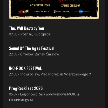
This Will Destroy You
09.08 - Poznań, Klub 2progi
Sound Of The Ages Festival
22.08 - Ćmielów, Zamek Ćmielów
INO-ROCK FESTIVAL
29.08 - Inowrocław, Plac Imprez, ul. Wierzbińskiego 9
ProgRockFest 2026
05.09 - Legionowo, Sala widowiskowa MOK, ul.
Piłsudskiego 41