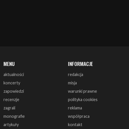
MENU
INFORMACJE
aktualności
redakcja
koncerty
misja
zapowiedzi
warunki prawne
recenzje
polityka cookies
zagrali
reklama
monografie
współpraca
artykuły
kontakt