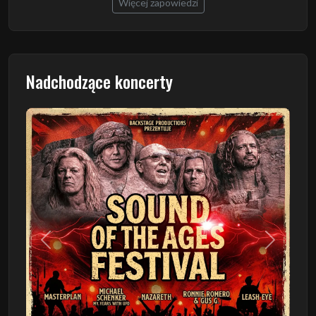
Więcej zapowiedzi
Nadchodzące koncerty
Poprzedni
Następn