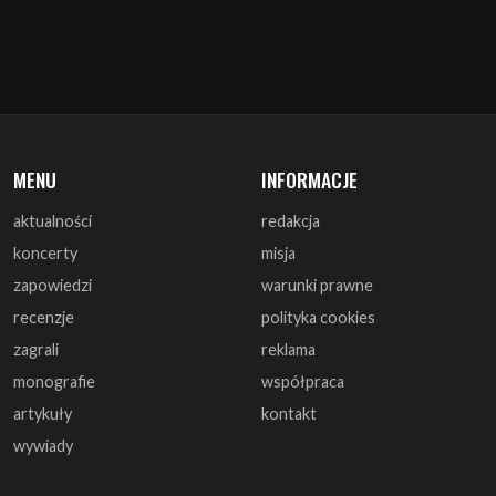
MENU
INFORMACJE
aktualności
redakcja
koncerty
misja
zapowiedzi
warunki prawne
recenzje
polityka cookies
zagrali
reklama
monografie
współpraca
artykuły
kontakt
wywiady