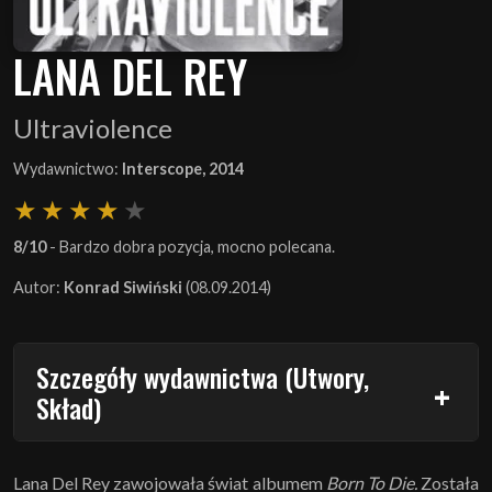
LANA DEL REY
Ultraviolence
Wydawnictwo:
Interscope, 2014
8/10
- Bardzo dobra pozycja, mocno polecana.
Autor:
Konrad Siwiński
(08.09.2014)
Szczegóły wydawnictwa (Utwory,
Skład)
Lana Del Rey zawojowała świat albumem
Born To Die.
Została