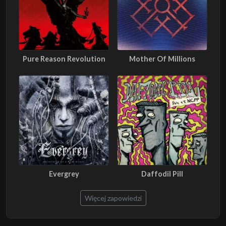
Pure Reason Revolution
Mother Of Millions
Evergrey
Daffodil Pill
Więcej zapowiedzi