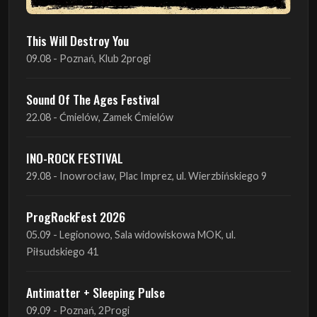
This Will Destroy You
09.08 - Poznań, Klub 2progi
Sound Of The Ages Festival
22.08 - Ćmielów, Zamek Ćmielów
INO-ROCK FESTIVAL
29.08 - Inowrocław, Plac Imprez, ul. Wierzbińskiego 9
ProgRockFest 2026
05.09 - Legionowo, Sala widowiskowa MOK, ul.
Piłsudskiego 41
Antimatter + Sleeping Pulse
09.09 - Poznań, 2Progi