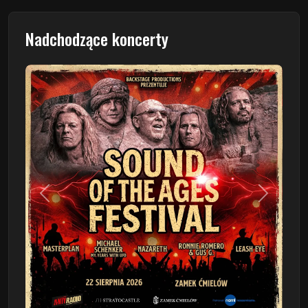
Nadchodzące koncerty
Poprzedni
Następn