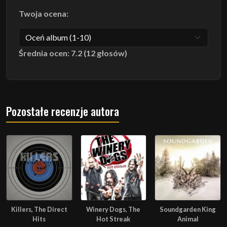
Twoja ocena:
Średnia ocen: 7.2 (12 głosów)
Pozostałe recenzje autora
Killers, The Direct
Winery Dogs, The
Soundgarden King
Hits
Hot Streak
Animal