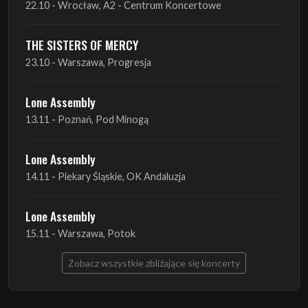
22.10 - Wrocław, A2 - Centrum Koncertowe
THE SISTERS OF MERCY
23.10 - Warszawa, Progresja
Lone Assembly
13.11 - Poznań, Pod Minogą
Lone Assembly
14.11 - Piekary Śląskie, OK Andaluzja
Lone Assembly
15.11 - Warszawa, Potok
Zobacz wszystkie zbliżające się koncerty