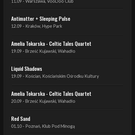
11.09 - Warszawa, VooDoo Club
Antimatter + Sleeping Pulse
12.09 - Kraków, Hype Park
Amelia Tokarska - Celtic Tales Quartet
19.09 - Brześć Kujawski, Wahadło
Liquid Shadows
19.09 - Kościan, Kościańskim Ośrodku Kultury
Amelia Tokarska - Celtic Tales Quartet
20.09 - Brześć Kujawski, Wahadło
Red Sand
01.10 - Poznań, Klub Pod Minogą