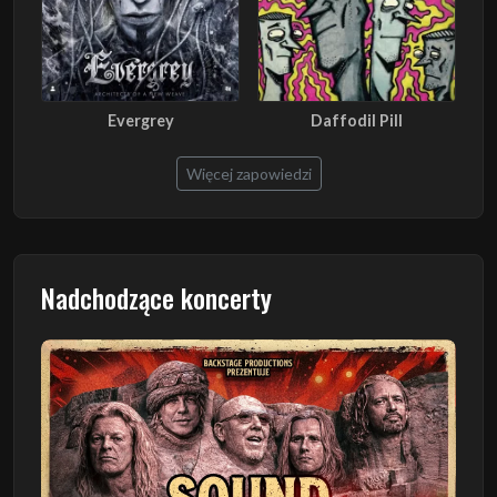
Evergrey
Daffodil Pill
Więcej zapowiedzi
Nadchodzące koncerty