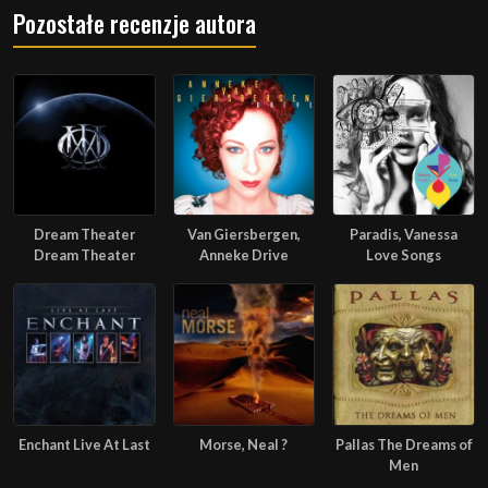
Pozostałe recenzje autora
Dream Theater
Van Giersbergen,
Paradis, Vanessa
Dream Theater
Anneke Drive
Love Songs
Enchant Live At Last
Morse, Neal ?
Pallas The Dreams of
Men