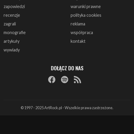
zapowiedzi
warunki prawne
recenzje
polityka cookies
zagrali
reklama
monografie
współpraca
artykuły
kontakt
wywiady
DOŁĄCZ DO NAS
© 1997 - 2025 ArtRock.pl - Wszelkie prawa zastrzeżone.