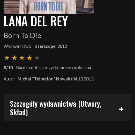
LANA DEL REY
Born To Die
Wydawnictwo:
Interscope, 2012
8/10
- Bardzo dobra pozycja, mocno polecana.
Autor:
Michał "Telperion" Nowak
(04.10.2013)
Szczegóły wydawnictwa (Utwory,
Skład)