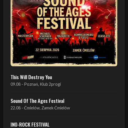
Poprzedni
Następn
This Will Destroy You
09.08 - Poznań, Klub 2progi
Sound Of The Ages Festival
22.08 - Ćmielów, Zamek Ćmielów
INO-ROCK FESTIVAL