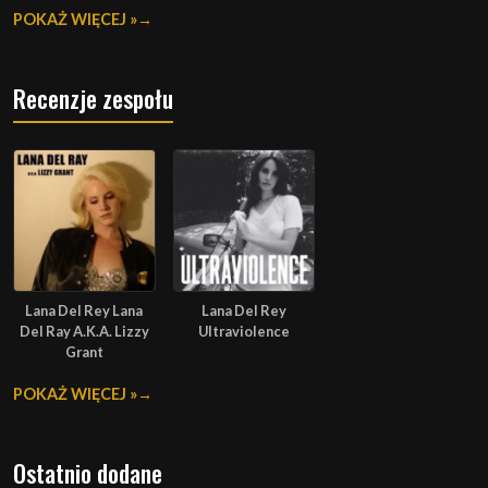
POKAŻ WIĘCEJ »
Recenzje zespołu
Lana Del Rey Lana
Lana Del Rey
Del Ray A.K.A. Lizzy
Ultraviolence
Grant
POKAŻ WIĘCEJ »
Ostatnio dodane