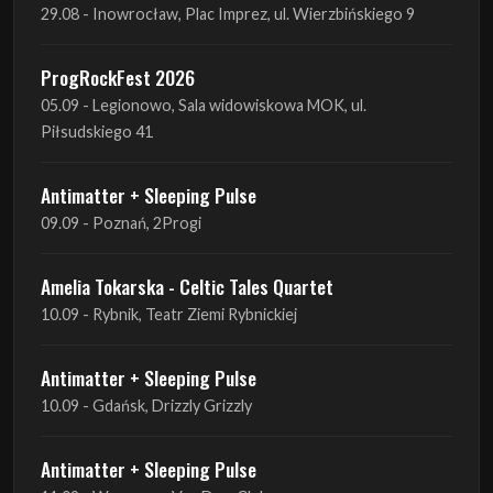
29.08 - Inowrocław, Plac Imprez, ul. Wierzbińskiego 9
ProgRockFest 2026
05.09 - Legionowo, Sala widowiskowa MOK, ul.
Piłsudskiego 41
Antimatter + Sleeping Pulse
09.09 - Poznań, 2Progi
Amelia Tokarska - Celtic Tales Quartet
10.09 - Rybnik, Teatr Ziemi Rybnickiej
Antimatter + Sleeping Pulse
10.09 - Gdańsk, Drizzly Grizzly
Antimatter + Sleeping Pulse