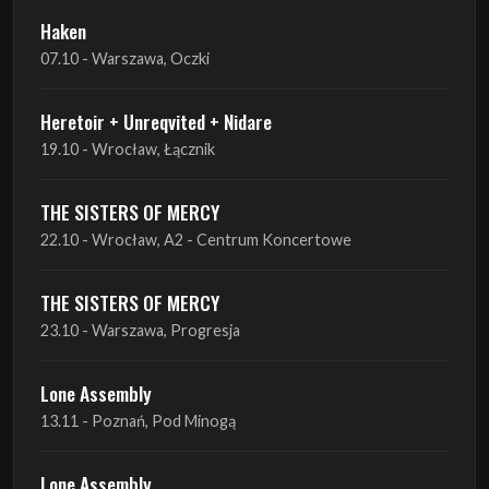
Haken
07.10 - Warszawa, Oczki
Heretoir + Unreqvited + Nidare
19.10 - Wrocław, Łącznik
THE SISTERS OF MERCY
22.10 - Wrocław, A2 - Centrum Koncertowe
THE SISTERS OF MERCY
23.10 - Warszawa, Progresja
Lone Assembly
13.11 - Poznań, Pod Minogą
Lone Assembly