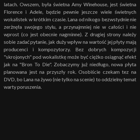
latach. Owszem, była świetna Amy Winehouse, jest świetna
Florence i Adele, będzie pewnie jeszcze wiele świetnych
wokalistek w krótkim czasie. Lana od nikogo bezwstydnie nie
zerżnęła swojego stylu, a przynajmniej nie w całości i nie
wprost (co jest obecnie nagminne). Z drugiej strony należy
sobie zadać pytanie, jak duży wpływ na wartość jej płyty mają
producenci i kompozytorzy. Bez dobrych kompozycji
"skrojonych" pod wokalistkę może być ciężko osiągnąć efekt
jak na "Bron To Die". Zobaczymy już niedługo, nowa płyta
planowana jest na przyszły rok. Osobiście czekam tez na
DVD, bo Lana na żywo (nie tylko na scenie) to oddzielny temat
warty poruszenia.