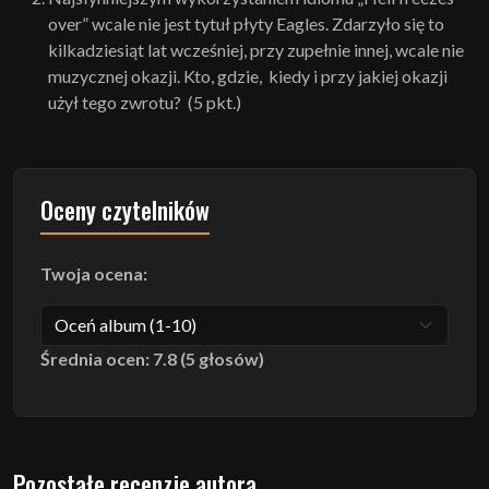
over” wcale nie jest tytuł płyty Eagles. Zdarzyło się to
kilkadziesiąt lat wcześniej, przy zupełnie innej, wcale nie
muzycznej okazji. Kto, gdzie, kiedy i przy jakiej okazji
użył tego zwrotu? (5 pkt.)
Oceny czytelników
Twoja ocena:
Średnia ocen: 7.8 (5 głosów)
Pozostałe recenzje autora