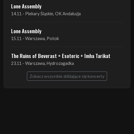
Lone Assembly
15.11 - Warszawa, Potok
The Ruins of Beverast + Esoteric + Imha Tarikat
23.11 - Warszawa, Hydrozagadka
Zobacz wszystkie zbliżające się koncerty