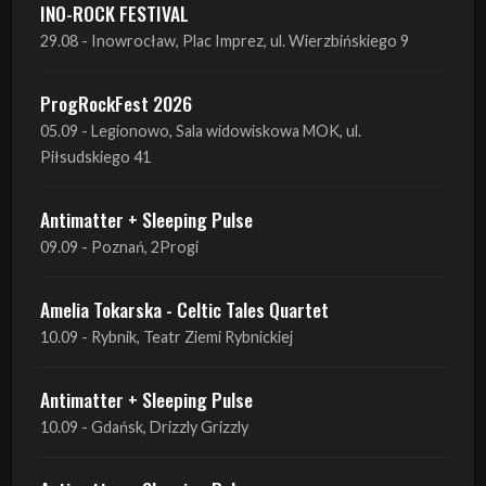
ProgRockFest 2026
05.09 - Legionowo, Sala widowiskowa MOK, ul.
Piłsudskiego 41
Antimatter + Sleeping Pulse
09.09 - Poznań, 2Progi
Amelia Tokarska - Celtic Tales Quartet
10.09 - Rybnik, Teatr Ziemi Rybnickiej
Antimatter + Sleeping Pulse
10.09 - Gdańsk, Drizzly Grizzly
Antimatter + Sleeping Pulse
11.09 - Warszawa, VooDoo Club