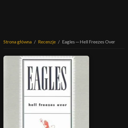
Strona główna
Recenzje
Eagles ─ Hell Freezes Over