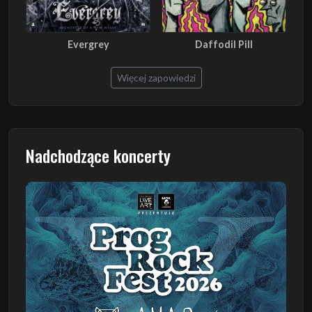
Evergrey
Daffodil Pill
Więcej zapowiedzi
Nadchodzące koncerty