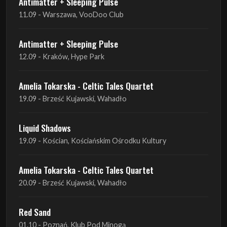
Antimatter + Sleeping Pulse
12.09 - Kraków, Hype Park
Amelia Tokarska - Celtic Tales Quartet
19.09 - Brześć Kujawski, Wahadło
Liquid Shadows
19.09 - Kościan, Kościańskim Ośrodku Kultury
Amelia Tokarska - Celtic Tales Quartet
20.09 - Brześć Kujawski, Wahadło
Red Sand
01.10 - Poznań, Klub Pod Minogą
Haken