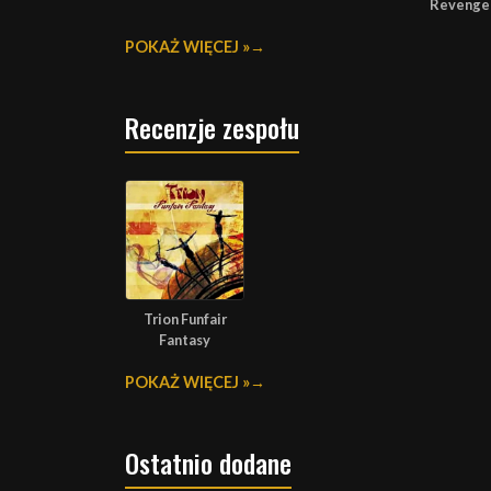
Revenge
POKAŻ WIĘCEJ »
Recenzje zespołu
Trion Funfair
Fantasy
POKAŻ WIĘCEJ »
Ostatnio dodane