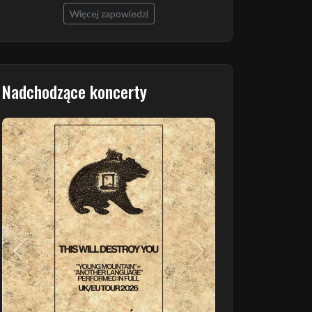
Więcej zapowiedzi
Nadchodzące koncerty
Poprzedni
Następny