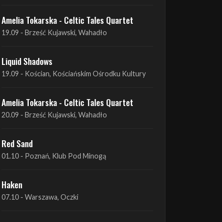
Liquid Shadows
19.09 - Kościan, Kościańskim Ośrodku Kultury
Amelia Tokarska - Celtic Tales Quartet
20.09 - Brześć Kujawski, Wahadło
Red Sand
01.10 - Poznań, Klub Pod Minogą
Haken
07.10 - Warszawa, Oczki
Heretoir + Unreqvited + Nidare
19.10 - Wrocław, Łącznik