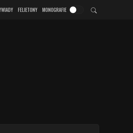
YWIADY
FELIETONY
MONOGRAFIE