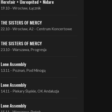
THE SISTERS OF MERCY
22.10 - Wrocław, A2 - Centrum Koncertowe
THE SISTERS OF MERCY
23.10 - Warszawa, Progresja
Lone Assembly
13.11 - Poznań, Pod Minogą
Lone Assembly
14.11 - Piekary Śląskie, OK Andaluzja
Lone Assembly
15.11 - Warszawa, Potok
Zobacz wszystkie zbliżające się koncerty