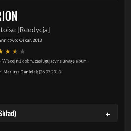
RION
toise [Reedycja]
wnictwo:
Oskar, 2013
- Więcej niż dobry, zasługujący na uwagę album.
r:
Mariusz Danielak
(26.07.2013)
Skład)