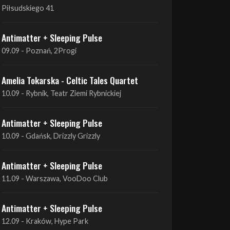
09.09 - Poznań, 2Progi
Amelia Tokarska - Celtic Tales Quartet
10.09 - Rybnik, Teatr Ziemi Rybnickiej
Antimatter + Sleeping Pulse
10.09 - Gdańsk, Drizzly Grizzly
Antimatter + Sleeping Pulse
11.09 - Warszawa, VooDoo Club
Antimatter + Sleeping Pulse
12.09 - Kraków, Hype Park
Amelia Tokarska - Celtic Tales Quartet
19.09 - Brześć Kujawski, Wahadło