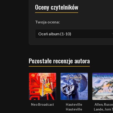
Oceny czytelników
Twoja ocena:
Pozostałe recenzje autora
Neo Broadcast
Hauteville
Allen, Russel
Hauteville
Lande, Jorn 